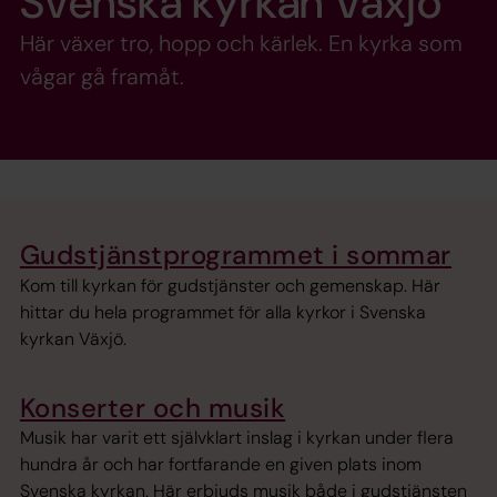
Svenska kyrkan Växjö
Här växer tro, hopp och kärlek. En kyrka som
vågar gå framåt.
Gudstjänstprogrammet i sommar
Kom till kyrkan för gudstjänster och gemenskap. Här
hittar du hela programmet för alla kyrkor i Svenska
kyrkan Växjö.
Konserter och musik
Musik har varit ett självklart inslag i kyrkan under flera
hundra år och har fortfarande en given plats inom
Svenska kyrkan. Här erbjuds musik både i gudstjänsten