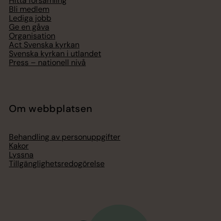
Hitta församling
Bli medlem
Lediga jobb
Ge en gåva
Organisation
Act Svenska kyrkan
Svenska kyrkan i utlandet
Press – nationell nivå
Om webbplatsen
Behandling av personuppgifter
Kakor
Lyssna
Tillgänglighetsredogörelse