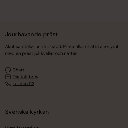
Jourhavande präst
Akut samtals- och krisstöd. Prata eller chatta anonymt
med en präst på kvällar och nätter.
Chatt
Digitalt brev
Telefon 112
Svenska kyrkan