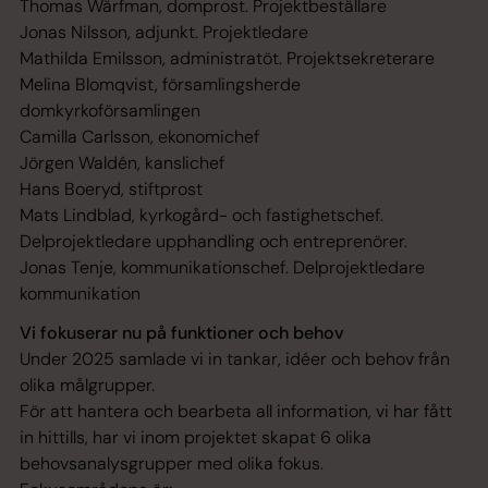
Thomas Wärfman, domprost. Projektbeställare
Jonas Nilsson, adjunkt. Projektledare
Mathilda Emilsson, administratöt. Projektsekreterare
Melina Blomqvist, församlingsherde
domkyrkoförsamlingen
Camilla Carlsson, ekonomichef
Jörgen Waldén, kanslichef
Hans Boeryd, stiftprost
Mats Lindblad, kyrkogård- och fastighetschef.
Delprojektledare upphandling och entreprenörer.
Jonas Tenje, kommunikationschef. Delprojektledare
kommunikation
Vi fokuserar nu på funktioner och behov
Under 2025 samlade vi in tankar, idéer och behov från
olika målgrupper.
För att hantera och bearbeta all information, vi har fått
in hittills, har vi inom projektet skapat 6 olika
behovsanalysgrupper med olika fokus.