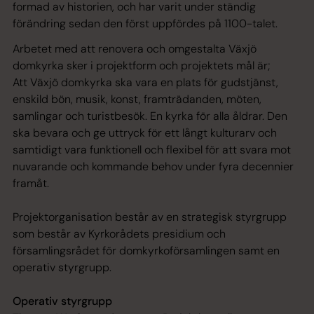
formad av historien, och har varit under ständig
förändring sedan den först uppfördes på 1100-talet.
Arbetet med att renovera och omgestalta Växjö
domkyrka sker i projektform och projektets mål är;
Att Växjö domkyrka ska vara en plats för gudstjänst,
enskild bön, musik, konst, framträdanden, möten,
samlingar och turistbesök. En kyrka för alla åldrar. Den
ska bevara och ge uttryck för ett långt kulturarv och
samtidigt vara funktionell och flexibel för att svara mot
nuvarande och kommande behov under fyra decennier
framåt.
Projektorganisation består av en strategisk styrgrupp
som består av Kyrkorådets presidium och
församlingsrådet för domkyrkoförsamlingen samt en
operativ styrgrupp.
Operativ styrgrupp