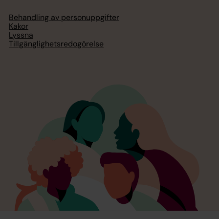
Behandling av personuppgifter
Kakor
Lyssna
Tillgänglighetsredogörelse