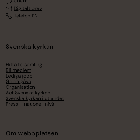
Chatt
Digitalt brev
Telefon 112
Svenska kyrkan
Hitta församling
Bli medlem
Lediga jobb
Ge en gåva
Organisation
Act Svenska kyrkan
Svenska kyrkan i utlandet
Press – nationell nivå
Om webbplatsen