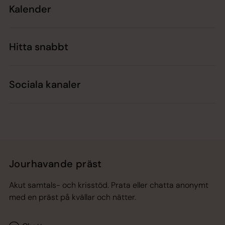
Kalender
Hitta snabbt
Sociala kanaler
Jourhavande präst
Akut samtals- och krisstöd. Prata eller chatta anonymt
med en präst på kvällar och nätter.