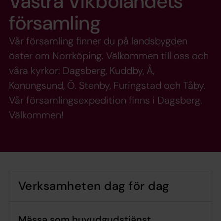
Västra Vikbolandets
församling
Vår församling finner du på landsbygden
öster om Norrköping. Välkommen till oss och
våra kyrkor: Dagsberg, Kuddby, Å,
Konungsund, Ö. Stenby, Furingstad och Tåby.
Vår församlingsexpedition finns i Dagsberg.
Välkommen!
Verksamheten dag för dag
Mässa som huvudgudstjänst