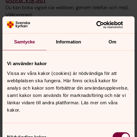
Du kan boka vigsel via webben, genom telefon och mejl.
Välkommen!
Samtycke
Information
Om
Vi använder kakor
Vissa av våra kakor (cookies) är nödvändiga för att
webbplatsen ska fungera. Här finns också kakor för
analys och kakor som förbättrar din användarupplevelse,
samt kakor som används för marknadsföring och när vi
länkar vidare till andra plattformar. Läs mer om våra
kakor.
Nyfiken på Gud?
Samtyckesval
Läs om kristen tro
Nödvändiga kakor