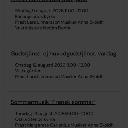
söndag 9 augusti 2026
·
11.00
–
12.00
Konungsunds kyrka
Präst Lars Linnarsson
Musiker Anna Sköldh
Vaktmästare Nedim Demir
Gudstjänst, ej huvudgudstjänst, vardag
onsdag 12 augusti 2026
·
11.00
–
12.00
Wijkagården
Präst Lars Linnarsson
Musiker Anna Sköldh
Sommarmusik "Fransk sommar"
torsdag 13 augusti 2026
·
19.00
–
20.00
Östra Stenby kyrka
Präst Margareta Carlenius
Musiker Anna Sköldh