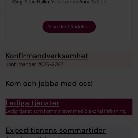
Sång: Sofie Hallin. Vi tackar av Anna Sköldh.
Visa fler händelser
Konfirmandverksamhet
Konfirmander 2026-2027
Kom och jobba med oss!
Lediga tjänster
Ledig tjänst som komminister med diakonal inriktning.
Expeditionens sommartider