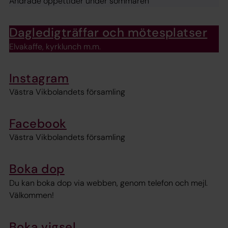
Ändrade öppettider under sommaren
Dagledigträffar och mötesplatser
Elvakaffe, kyrklunch m.m.
Instagram
Västra Vikbolandets församling
Facebook
Västra Vikbolandets församling
Boka dop
Du kan boka dop via webben, genom telefon och mejl.
Välkommen!
Boka vigsel