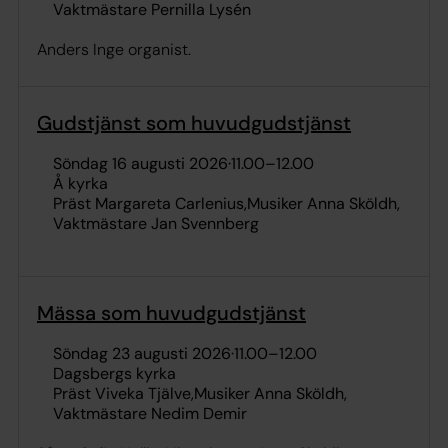
Vaktmästare Pernilla Lysén
Anders Inge organist.
Gudstjänst som huvudgudstjänst
söndag 16 augusti 2026
·
11.00
–
12.00
Å kyrka
Präst Margareta Carlenius
Musiker Anna Sköldh
Vaktmästare Jan Svennberg
Mässa som huvudgudstjänst
söndag 23 augusti 2026
·
11.00
–
12.00
Dagsbergs kyrka
Präst Viveka Tjälve
Musiker Anna Sköldh
Vaktmästare Nedim Demir