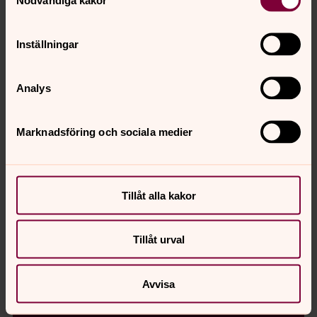
Inställningar
Analys
Se ljuset på
Bönewebben
7 Augusti 2026
Marknadsföring och sociala medier
Tillåt alla kakor
Tillåt urval
Avvisa