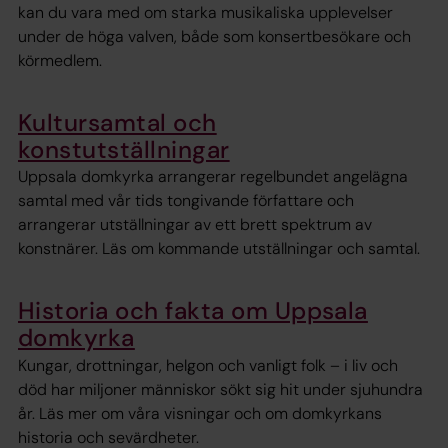
kan du vara med om starka musikaliska upplevelser
under de höga valven, både som konsertbesökare och
körmedlem.
Kultursamtal och
konstutställningar
Uppsala domkyrka arrangerar regelbundet angelägna
samtal med vår tids tongivande författare och
arrangerar utställningar av ett brett spektrum av
konstnärer. Läs om kommande utställningar och samtal.
Historia och fakta om Uppsala
domkyrka
Kungar, drottningar, helgon och vanligt folk – i liv och
död har miljoner människor sökt sig hit under sjuhundra
år. Läs mer om våra visningar och om domkyrkans
historia och sevärdheter.