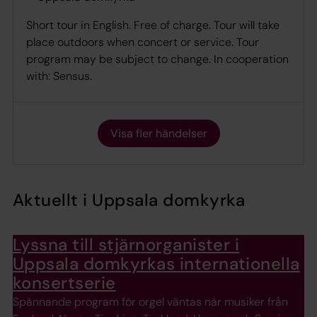
Short tour in English. Free of charge. Tour will take
place outdoors when concert or service. Tour
program may be subject to change. In cooperation
with: Sensus.
Visa fler händelser
Aktuellt i Uppsala domkyrka
Lyssna till stjärnorganister i
Uppsala domkyrkas internationella
konsertserie
Spännande program för orgel väntas när musiker från