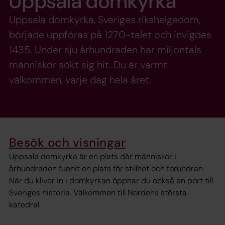
Uppsala domkyrka
Uppsala domkyrka, Sveriges rikshelgedom,
började uppföras på 1270-talet och invigdes
1435. Under sju århundraden har miljontals
människor sökt sig hit. Du är varmt
välkommen, varje dag hela året.
Besök och visningar
Uppsala domkyrka är en plats där människor i
århundraden funnit en plats för stillhet och förundran.
När du kliver in i domkyrkan öppnar du också en port till
Sveriges historia. Välkommen till Nordens största
katedral.