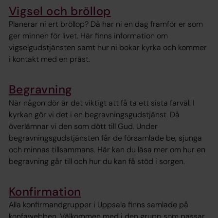
Vigsel och bröllop
Planerar ni ert bröllop? Då har ni en dag framför er som
ger minnen för livet. Här finns information om
vigselgudstjänsten samt hur ni bokar kyrka och kommer
i kontakt med en präst.
Begravning
När någon dör är det viktigt att få ta ett sista farväl. I
kyrkan gör vi det i en begravningsgudstjänst. Då
överlämnar vi den som dött till Gud. Under
begravningsgudstjänsten får de församlade be, sjunga
och minnas tillsammans. Här kan du läsa mer om hur en
begravning går till och hur du kan få stöd i sorgen.
Konfirmation
Alla konfirmandgrupper i Uppsala finns samlade på
konfawebben. Välkommen med i den grupp som passar