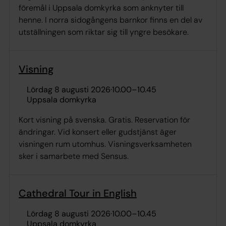
föremål i Uppsala domkyrka som anknyter till
henne. I norra sidogångens barnkor finns en del av
utställningen som riktar sig till yngre besökare.
Visning
lördag 8 augusti 2026
·
10.00
–
10.45
Uppsala domkyrka
Kort visning på svenska. Gratis. Reservation för
ändringar. Vid konsert eller gudstjänst äger
visningen rum utomhus. Visningsverksamheten
sker i samarbete med Sensus.
Cathedral Tour in English
lördag 8 augusti 2026
·
10.00
–
10.45
Uppsala domkyrka