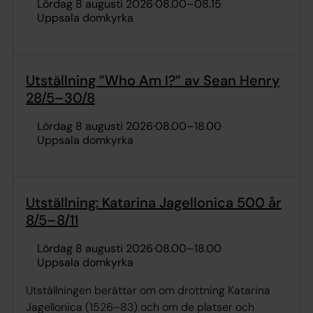
lördag 8 augusti 2026
·
08.00
–
08.15
Uppsala domkyrka
Utställning ”Who Am I?” av Sean Henry
28/5–30/8
lördag 8 augusti 2026
·
08.00
–
18.00
Uppsala domkyrka
Utställning: Katarina Jagellonica 500 år
8/5–8/11
lördag 8 augusti 2026
·
08.00
–
18.00
Uppsala domkyrka
Utställningen berättar om om drottning Katarina
Jagellonica (1526–83) och om de platser och