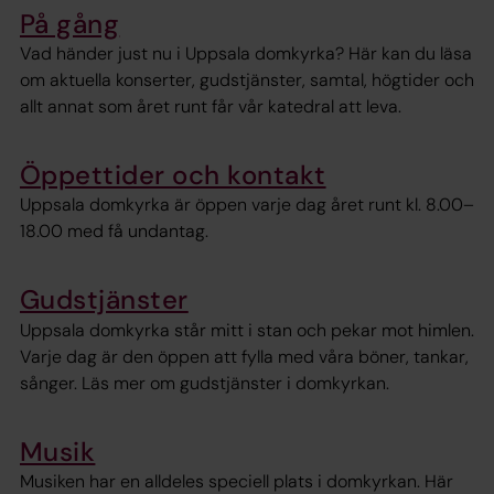
På gång
Vad händer just nu i Uppsala domkyrka? Här kan du läsa
om aktuella konserter, gudstjänster, samtal, högtider och
allt annat som året runt får vår katedral att leva.
Öppettider och kontakt
Uppsala domkyrka är öppen varje dag året runt kl. 8.00–
18.00 med få undantag.
Gudstjänster
Uppsala domkyrka står mitt i stan och pekar mot himlen.
Varje dag är den öppen att fylla med våra böner, tankar,
sånger. Läs mer om gudstjänster i domkyrkan.
Musik
Musiken har en alldeles speciell plats i domkyrkan. Här