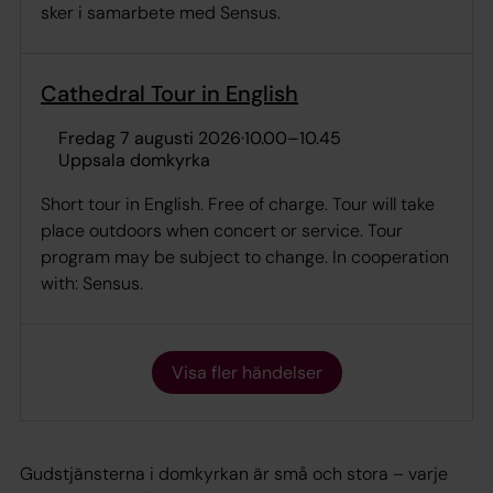
sker i samarbete med Sensus.
Cathedral Tour in English
fredag 7 augusti 2026
·
10.00
–
10.45
Uppsala domkyrka
Short tour in English. Free of charge. Tour will take
place outdoors when concert or service. Tour
program may be subject to change. In cooperation
with: Sensus.
Visa fler händelser
Gudstjänsterna i domkyrkan är små och stora – varje