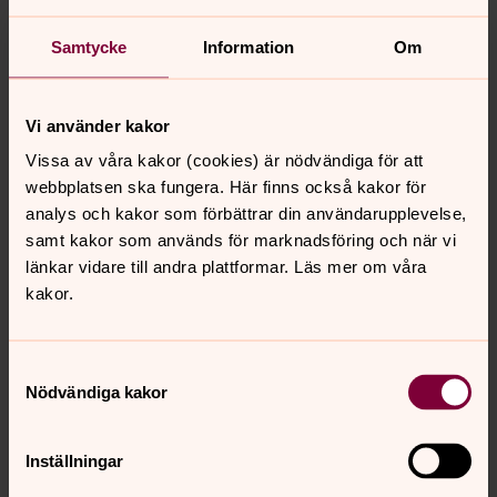
domkyrkan möjlig.
Samtycke
Information
Om
Har du frågor om tillgänglighet eller verksamhet vid
ett visst datum? Se kalendern nedan där du hittar
information om när det är gudstjänst, vigsel,
Vi använder kakor
konsert etc. Du kan också ringa till Katedralbutiken
Vissa av våra kakor (cookies) är nödvändiga för att
018-430 36 30
för att få information om
webbplatsen ska fungera. Här finns också kakor för
tillgängligheten till domkyrkan. För mer allmänna
analys och kakor som förbättrar din användarupplevelse,
frågor ring Svenska kyrkan Uppsalas växel
018 -
samt kakor som används för marknadsföring och när vi
430 35 00
.
länkar vidare till andra plattformar. Läs mer om våra
Avvikande öppettider
kakor.
Valborgsmässoafton 30 april och midsommarafton
kl. 08.00-12.00.
Samtyckesval
Nödvändiga kakor
Öppen själavård
Inställningar
Under sommaren finns möjlighet till drop in-samtal
med diakon eller präst tisdagar och torsdagar kl.