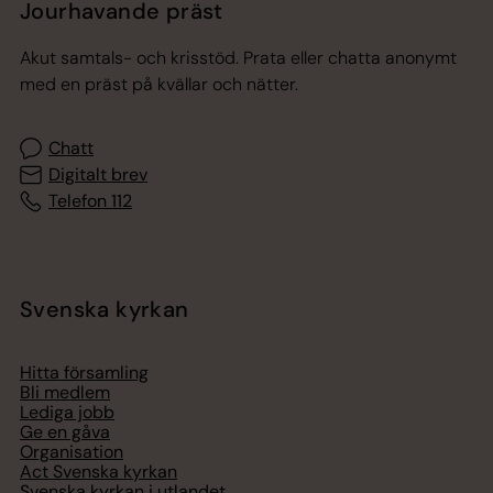
Jourhavande präst
Akut samtals- och krisstöd. Prata eller chatta anonymt
med en präst på kvällar och nätter.
Chatt
Digitalt brev
Telefon 112
Svenska kyrkan
Hitta församling
Bli medlem
Lediga jobb
Ge en gåva
Organisation
Act Svenska kyrkan
Svenska kyrkan i utlandet