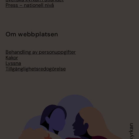
Press – nationell nivå
Om webbplatsen
Behandling av personuppgifter
Kakor
Lyssna
Tillgänglighetsredogörelse