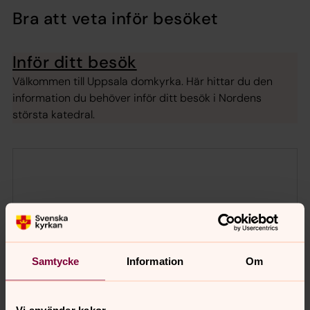
Bra att veta inför besöket
Inför ditt besök
Välkommen till Uppsala domkyrka. Här hittar du den
information du behöver inför ditt besök i Nordens
största katedral.
Samtycke
Information
Om
Vi använder kakor