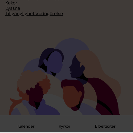
Kakor
Lyssna
Tillgänglighetsredogörelse
Kalender
Kyrkor
Bibeltexter