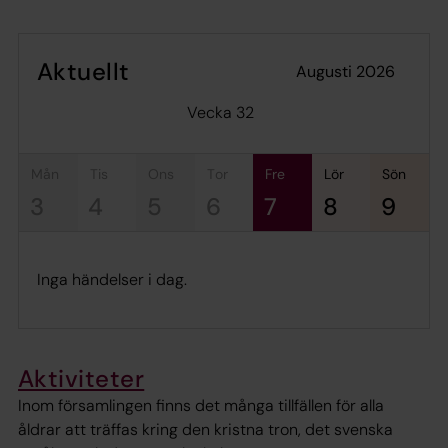
Aktuellt
augusti 2026
Vecka 32
mån
tis
ons
tor
fre
lör
sön
3
4
5
6
7
8
9
Inga händelser i dag.
Aktiviteter
Inom församlingen finns det många tillfällen för alla
åldrar att träffas kring den kristna tron, det svenska