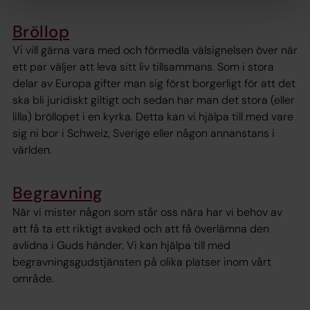
Bröllop
Vi vill gärna vara med och förmedla välsignelsen över när
ett par väljer att leva sitt liv tillsammans. Som i stora
delar av Europa gifter man sig först borgerligt för att det
ska bli juridiskt giltigt och sedan har man det stora (eller
lilla) bröllopet i en kyrka. Detta kan vi hjälpa till med vare
sig ni bor i Schweiz, Sverige eller någon annanstans i
världen.
Begravning
När vi mister någon som står oss nära har vi behov av
att få ta ett riktigt avsked och att få överlämna den
avlidna i Guds händer. Vi kan hjälpa till med
begravningsgudstjänsten på olika platser inom vårt
område.