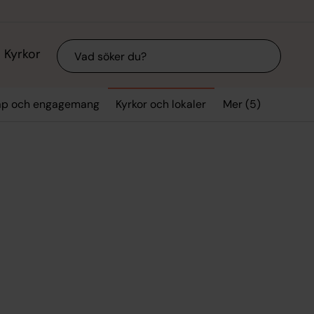
Sök
Kyrkor
Mer (5)
p och engagemang
Kyrkor och lokaler