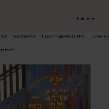
Kalender
tion
Gudstjänster
Begravningsverksamhet
Gemenska
rgs konst