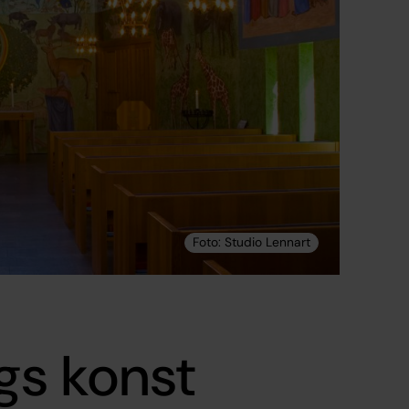
gs konst