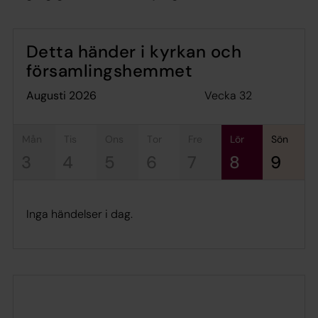
Detta händer i kyrkan och
församlingshemmet
Vecka 32
augusti 2026
mån
tis
ons
tor
fre
lör
sön
3
4
5
6
7
8
9
Inga händelser i dag.