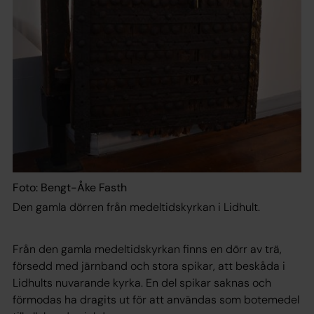
Foto: Bengt-Åke Fasth
Den gamla dörren från medeltidskyrkan i Lidhult.
Från den gamla medeltidskyrkan finns en dörr av trä,
försedd med järnband och stora spikar, att beskåda i
Lidhults nuvarande kyrka. En del spikar saknas och
förmodas ha dragits ut för att användas som botemedel