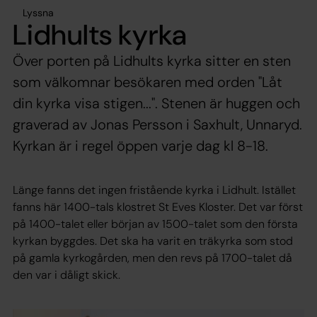
Lyssna
Lidhults kyrka
Över porten på Lidhults kyrka sitter en sten
som välkomnar besökaren med orden "Låt
din kyrka visa stigen...". Stenen är huggen och
graverad av Jonas Persson i Saxhult, Unnaryd.
Kyrkan är i regel öppen varje dag kl 8-18.
Länge fanns det ingen fristående kyrka i Lidhult. Istället
fanns här 1400-tals klostret St Eves Kloster. Det var först
på 1400-talet eller början av 1500-talet som den första
kyrkan byggdes. Det ska ha varit en träkyrka som stod
på gamla kyrkogården, men den revs på 1700-talet då
den var i dåligt skick.