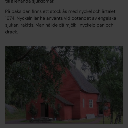
till allehanda sjukdomar.
På baksidan finns ett stocklås med nyckel och årtalet
1674. Nyckeln lär ha använts vid botandet av engelska
sjukan, rakitis. Man hällde då mjölk i nyckelpipan och
drack.