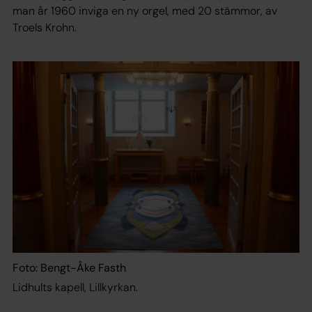
man år 1960 inviga en ny orgel, med 20 stämmor, av
Troels Krohn.
Foto: Bengt-Åke Fasth
Lidhults kapell, Lillkyrkan.