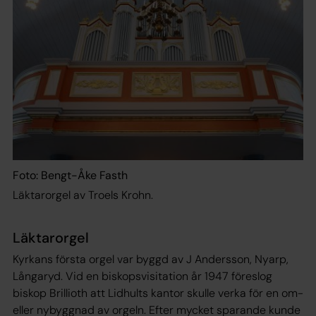
Foto: Bengt-Åke Fasth
Läktarorgel av Troels Krohn.
Läktarorgel
Kyrkans första orgel var byggd av J Andersson, Nyarp,
Långaryd. Vid en biskopsvisitation år 1947 föreslog
biskop Brillioth att Lidhults kantor skulle verka för en om-
eller nybyggnad av orgeln. Efter mycket sparande kunde