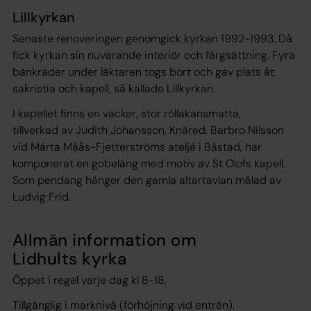
Lillkyrkan
Senaste renoveringen genomgick kyrkan 1992-1993. Då
fick kyrkan sin nuvarande interiör och färgsättning. Fyra
bänkrader under läktaren togs bort och gav plats åt
sakristia och kapell, så kallade Lillkyrkan.
I kapellet finns en vacker, stor röllakansmatta,
tillverkad av Judith Johansson, Knäred. Barbro Nilsson
vid Märta Måås-Fjetterströms ateljé i Båstad, har
komponerat en gobeläng med motiv av St Olofs kapell.
Som pendang hänger den gamla altartavlan målad av
Ludvig Frid.
Allmän information om
Lidhults kyrka
Öppet i regel varje dag kl 8-18.
Tillgänglig i marknivå (förhöjning vid entrén).