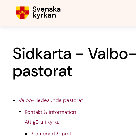
Sidkarta - Valb
pastorat
Valbo-Hedesunda pastorat
Kontakt & information
Att göra i kyrkan
Promenad & prat