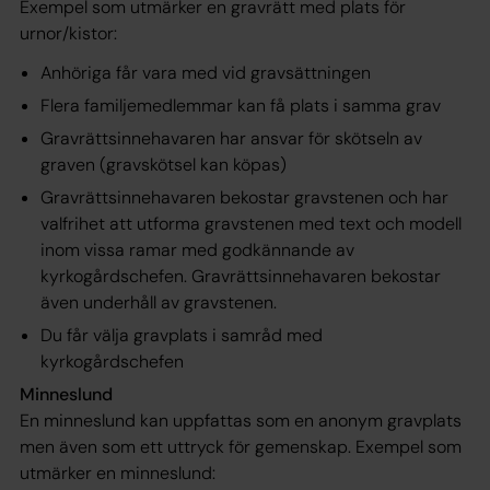
Exempel som utmärker en gravrätt med plats för
urnor/kistor:
Anhöriga får vara med vid gravsättningen
Flera familjemedlemmar kan få plats i samma grav
Gravrättsinnehavaren har ansvar för skötseln av
graven (gravskötsel kan köpas)
Gravrättsinnehavaren bekostar gravstenen och har
valfrihet att utforma gravstenen med text och modell
inom vissa ramar med godkännande av
kyrkogårdschefen. Gravrättsinnehavaren bekostar
även underhåll av gravstenen.
Du får välja gravplats i samråd med
kyrkogårdschefen
Minneslund
En minneslund kan uppfattas som en anonym gravplats
men även som ett uttryck för gemenskap. Exempel som
utmärker en minneslund: