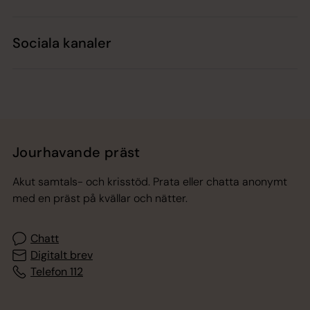
Sociala kanaler
Jourhavande präst
Akut samtals- och krisstöd. Prata eller chatta anonymt
med en präst på kvällar och nätter.
Chatt
Digitalt brev
Telefon 112