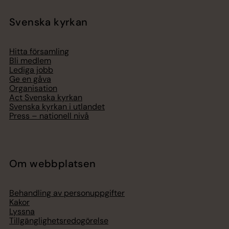
Svenska kyrkan
Hitta församling
Bli medlem
Lediga jobb
Ge en gåva
Organisation
Act Svenska kyrkan
Svenska kyrkan i utlandet
Press – nationell nivå
Om webbplatsen
Behandling av personuppgifter
Kakor
Lyssna
Tillgänglighetsredogörelse