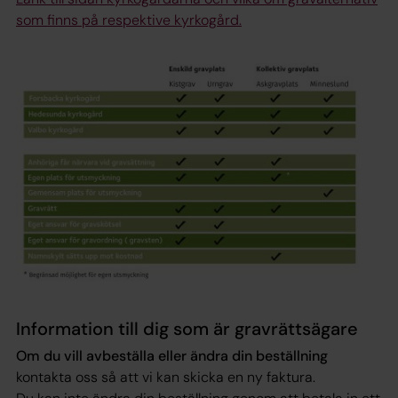
som finns på respektive kyrkogård.
Information till dig som är gravrättsägare
Om du vill avbeställa eller ändra din beställning
kontakta oss så att vi kan skicka en ny faktura.