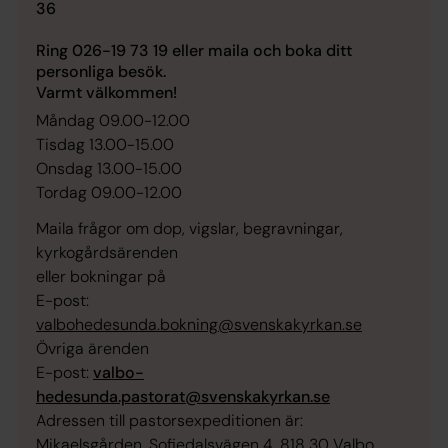
36
Ring 026-19 73 19 eller maila och boka ditt
personliga besök.
Varmt välkommen!
Måndag 09.00-12.00
Tisdag 13.00-15.00
Onsdag 13.00-15.00
Tordag 09.00-12.00
Maila frågor om dop, vigslar, begravningar,
kyrkogårdsärenden
eller bokningar på
E-post:
valbohedesunda.bokning@svenskakyrkan.se
Övriga ärenden
E-post:
valbo-
hedesunda.pastorat@svenskakyrkan.se
Adressen till pastorsexpeditionen är:
Mikaelsgården, Sofiedalsvägen 4, 818 30 Valbo