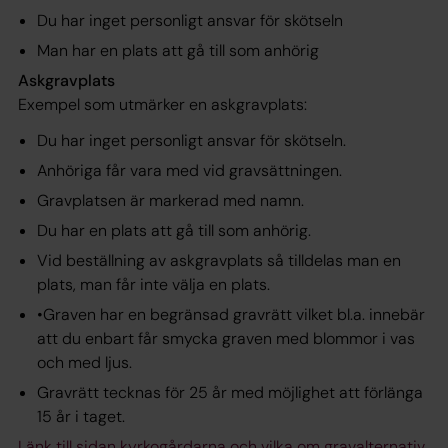
Du har inget personligt ansvar för skötseln
Man har en plats att gå till som anhörig
Askgravplats
Exempel som utmärker en askgravplats:
Du har inget personligt ansvar för skötseln.
Anhöriga får vara med vid gravsättningen.
Gravplatsen är markerad med namn.
Du har en plats att gå till som anhörig.
Vid beställning av askgravplats så tilldelas man en
plats, man får inte välja en plats.
•Graven har en begränsad gravrätt vilket bl.a. innebär
att du enbart får smycka graven med blommor i vas
och med ljus.
Gravrätt tecknas för 25 år med möjlighet att förlänga
15 år i taget.
Länk till sidan kyrkogårdarna och vilka om gravalternativ