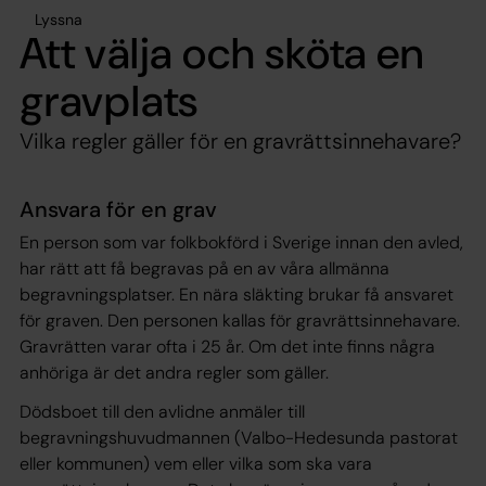
Lyssna
Att välja och sköta en
gravplats
Vilka regler gäller för en gravrättsinnehavare?
Ansvara för en grav
En person som var folkbokförd i Sverige innan den avled,
har rätt att få begravas på en av våra allmänna
begravningsplatser. En nära släkting brukar få ansvaret
för graven. Den personen kallas för gravrättsinnehavare.
Gravrätten varar ofta i 25 år. Om det inte finns några
anhöriga är det andra regler som gäller.
Dödsboet till den avlidne anmäler till
begravningshuvudmannen (Valbo-Hedesunda pastorat
eller kommunen) vem eller vilka som ska vara