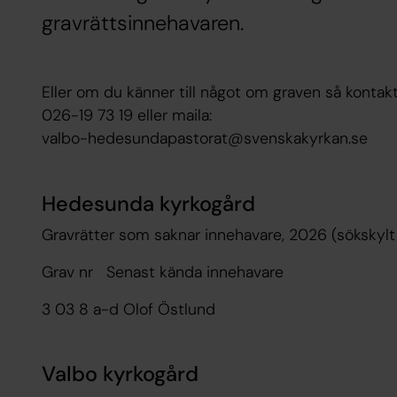
gravrättsinnehavaren.
Eller om du känner till något om graven så kontak
026-19 73 19 eller maila:
valbo-hedesundapastorat@svenskakyrkan.se
Hedesunda kyrkogård
Gravrätter som saknar innehavare, 2026 (sökskyl
Grav nr Senast kända innehavare
3 03 8 a-d Olof Östlund
Valbo kyrkogård