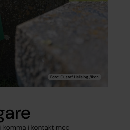
gare
l vi komma i kontakt med