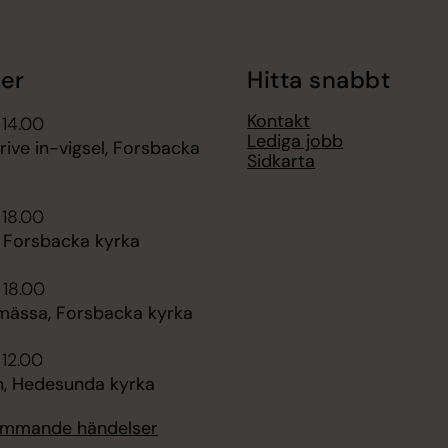
er
Hitta snabbt
Kontakt
 14.00
Lediga jobb
rive in-vigsel, Forsbacka
Sidkarta
 18.00
, Forsbacka kyrka
 18.00
mässa, Forsbacka kyrka
 12.00
, Hedesunda kyrka
kommande händelser