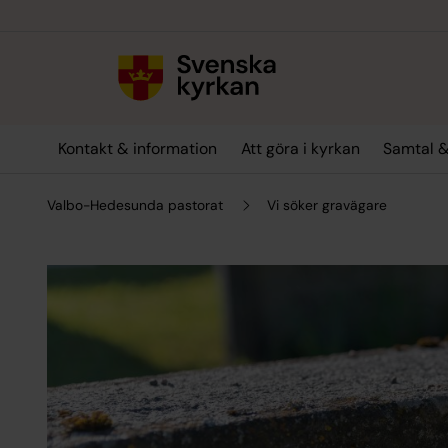
Till innehållet
Till undermeny
Kontakt & information
Att göra i kyrkan
Samtal &
Valbo-Hedesunda pastorat
Vi söker gravägare