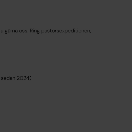
ta gärna oss. Ring pastorsexpeditionen,
t sedan 2024)