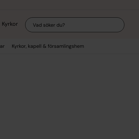
Sök
Kyrkor
ar
Kyrkor, kapell & församlingshem