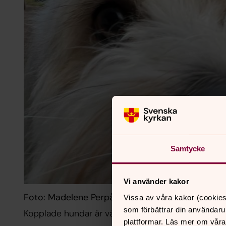
Samtycke
Vi använder kakor
Foto: Madelene Perpåls
Vissa av våra kakor (cookies
som förbättrar din användaru
Kopplade hundar är välkommen på kyrkogårdarna.
plattformar. Läs mer om våra