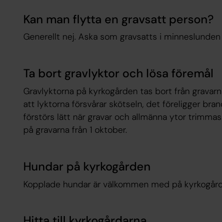
Kan man flytta en gravsatt person?
Generellt nej. Aska som gravsatts i minneslunden 
Ta bort gravlyktor och lösa föremål
Gravlyktorna på kyrkogården tas bort från gravarn
att lyktorna försvårar skötseln, det föreligger bra
förstörs lätt när gravar och allmänna ytor trimmas.
på gravarna från 1 oktober.
Hundar på kyrkogården
Kopplade hundar är välkommen med på kyrkogård
Hitta till kyrkogårdarna