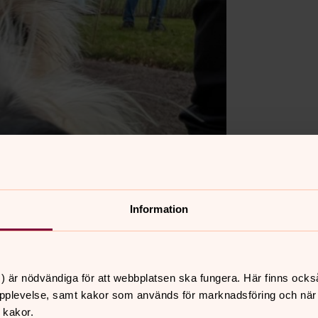
Information
) är nödvändiga för att webbplatsen ska fungera. Här finns ocks
pplevelse, samt kakor som används för marknadsföring och när vi
 kakor.