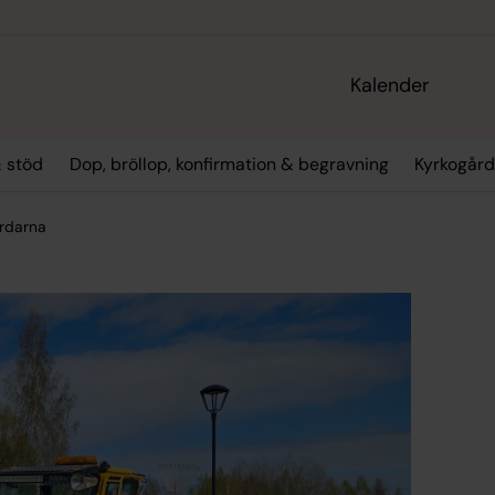
Kalender
 stöd
Dop, bröllop, konfirmation & begravning
Kyrkogård
årdarna