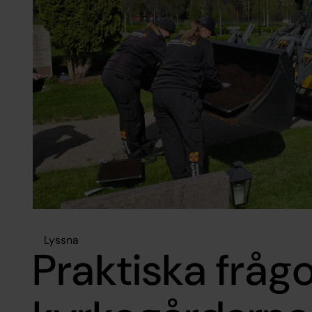
Lyssna
Praktiska fråg