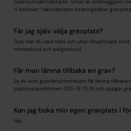
med kyrkvaktmästaren. Urnan är iordninggjord me
ni behöver. Vaktmästaren iordningställer gravplats
Får jag själv välja gravplats?
Grav kan du vara med och utse tillsammans med k
minneslund och askgravlund.
Får man lämna tillbaka en grav?
Ja du som gravrättsinnehavare får lämna tillbaka d
pastorsexpeditionen 026-19 73 19 och uppger gra
Kan jag boka min egen gravplats i fö
Nej