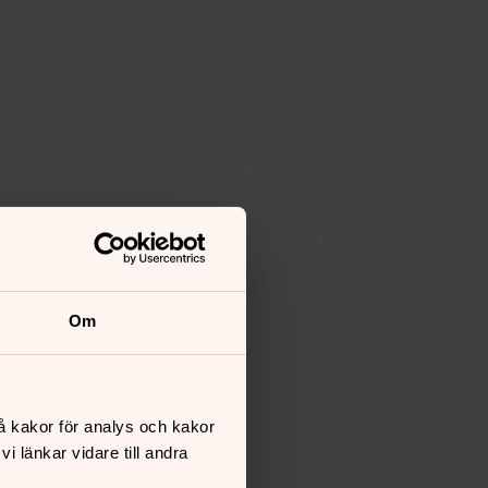
Om
å kakor för analys och kakor
 länkar vidare till andra