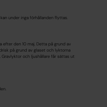
kan under inga förhållanden flyttas.
a efter den 10 maj. Detta på grund av
ndrisk på grund av glaset och lyktorna
 Gravlyktor och ljushållare får sättas ut
en.