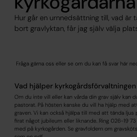
kyrkogårdarna
Hur går en urnnedsättning till, vad är
bort gravlyktan, får jag själv välja plats
Fråga gärna oss eller se om du kan få svar här n
Vad hjälper kyrkogårdsförvaltningen 
Om du inte vill eller kan vårda din grav själv kan
pastorat. På hösten kanske du vill ha hjälp med att
graven. Vi kan också hjälpa till med att tända ljus
firat något jubileum eller liknande. Ring 026-19 73
med på kyrkogården. Se gravfoldern om gravskötse
som en pdf.