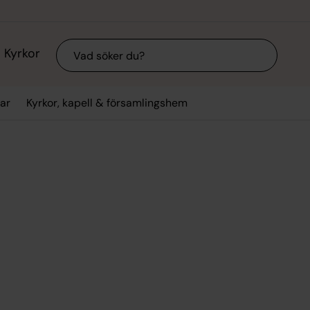
Sök
Kyrkor
ar
Kyrkor, kapell & församlingshem