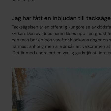
Jag har fått en inbjudan till tacksäge
Tacksägelsen är en offentlig kungörelse av dödsf
kyrkan. Den avlidnes namn läses upp i en gudstjä
och man ber en bön varefter klockorna ringer en st
närmast anhörig men alla är såklart välkommen at
Det är med andra ord en vanlig gudstjänst, inte 