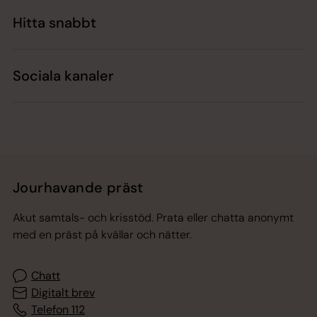
Hitta snabbt
Sociala kanaler
Jourhavande präst
Akut samtals- och krisstöd. Prata eller chatta anonymt
med en präst på kvällar och nätter.
Chatt
Digitalt brev
Telefon 112