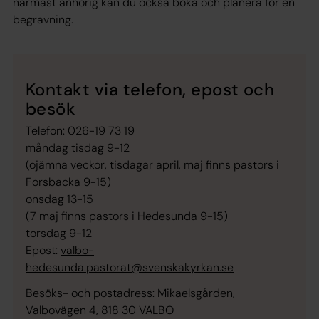
närmast anhörig kan du också boka och planera för en
begravning.
Kontakt via telefon, epost och
besök
Telefon: 026-19 73 19
måndag tisdag 9-12
(ojämna veckor, tisdagar april, maj finns pastors i
Forsbacka 9-15)
onsdag 13-15
(7 maj finns pastors i Hedesunda 9-15)
torsdag 9-12
Epost:
valbo-
hedesunda.pastorat@svenskakyrkan.se
Besöks- och postadress: Mikaelsgården,
Valbovägen 4, 818 30 VALBO