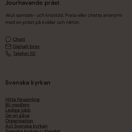
Jourhavande präst
Akut samtals- och krisstöd. Prata eller chatta anonymt
med en präst på kvällar och nätter.
Chatt
Digitalt brev
Telefon 112
Svenska kyrkan
Hitta församling
Bli medlem
Lediga jobb
Ge en gåva
Organisation
Act Svenska kyrkan
Svenska kyrkan i utlandet