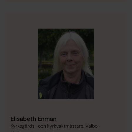
Elisabeth Enman
Kyrkogårds- och kyrkvaktmästare, Valbo-