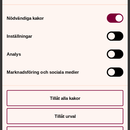
Samtyckesval
Nödvändiga kakor
Inställningar
Analys
Marknadsföring och sociala medier
Tillåt alla kakor
Tillåt urval
Magnus Liljeby
Lokalvårdare, Valbo-Hedesunda pastorat