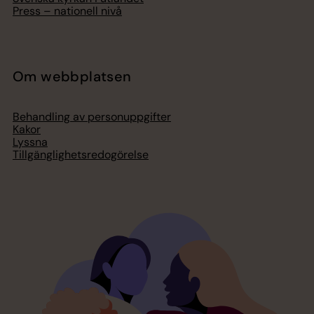
Press – nationell nivå
Om webbplatsen
Behandling av personuppgifter
Kakor
Lyssna
Tillgänglighetsredogörelse