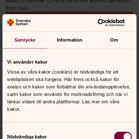
Swish till nummer 123-638 38 14 eller använd QR-koden.
Stort tack!
Samtycke
Information
Om
Vi använder kakor
Vissa av våra kakor (cookies) är nödvändiga för att
webbplatsen ska fungera. Här finns också kakor för
analys och kakor som förbättrar din användarupplevelse,
samt kakor som används för marknadsföring och när vi
länkar vidare till andra plattformar. Läs mer om våra
kakor.
Samtyckesval
Nödvändiga kakor