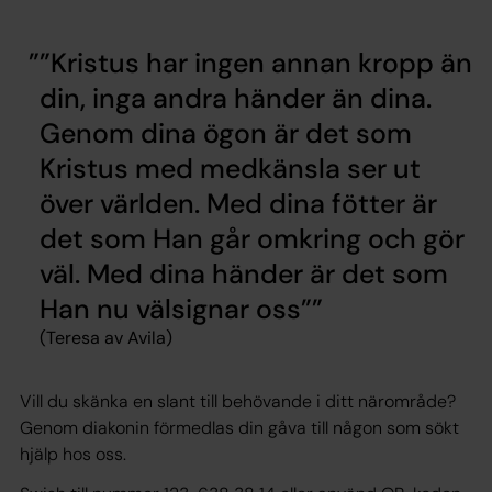
”Kristus har ingen annan kropp än
din, inga andra händer än dina.
Genom dina ögon är det som
Kristus med medkänsla ser ut
över världen. Med dina fötter är
det som Han går omkring och gör
väl. Med dina händer är det som
Han nu välsignar oss”
(Teresa av Avila)
Vill du skänka en slant till behövande i ditt närområde?
Genom diakonin förmedlas din gåva till någon som sökt
hjälp hos oss.