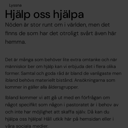
Lyssna
Hjälp oss hjälpa
Nöden är stor runt om i världen, men det
finns de som har det otroligt svårt även här
hemma.
Det är många som behöver lite extra omtanke och när
människor ber om hjälp kan vi erbjuda det i flera olika
former. Samtal och goda råd är bland de vanligaste men
ibland behövs materiellt bistånd. Ansökningarna som
kommer in gäller alla åldersgrupper.
Ibland kommer vi att gå ut med en förfrågan om
något specifikt som någon i pastoratet är i behov av
och inte har möjlighet att skaffa själv. Då kan du
hjälpa oss hjälpa! Håll utkik här på hemsidan eller i
våra sociala medier.