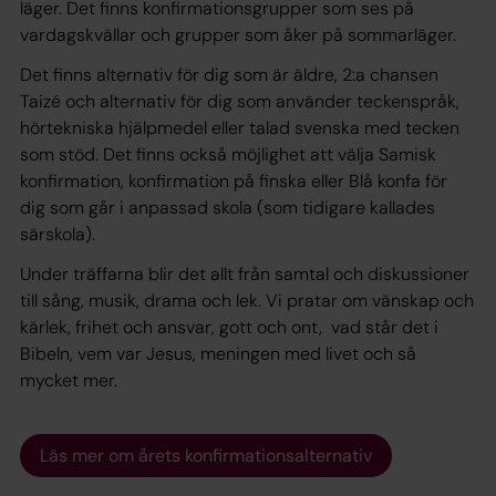
läger. Det finns konfirmationsgrupper som ses på
vardagskvällar och grupper som åker på sommarläger.
Det finns alternativ för dig som är äldre, 2:a chansen
Taizé och alternativ för dig som använder teckenspråk,
hörtekniska hjälpmedel eller talad svenska med tecken
som stöd. Det finns också möjlighet att välja Samisk
konfirmation, konfirmation på finska eller Blå konfa för
dig som går i anpassad skola (som tidigare kallades
särskola).
Under träffarna blir det allt från samtal och diskussioner
till sång, musik, drama och lek. Vi pratar om vänskap och
kärlek, frihet och ansvar, gott och ont, vad står det i
Bibeln, vem var Jesus, meningen med livet och så
mycket mer.
Läs mer om årets konfirmationsalternativ