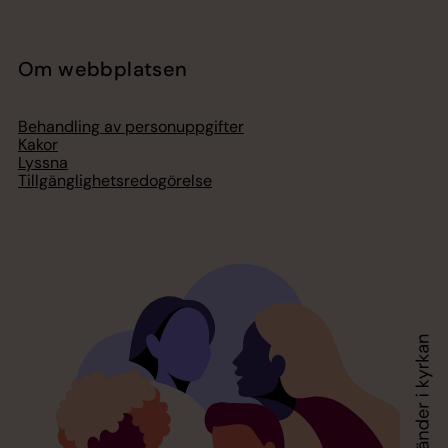
Om webbplatsen
Behandling av personuppgifter
Kakor
Lyssna
Tillgänglighetsredogörelse