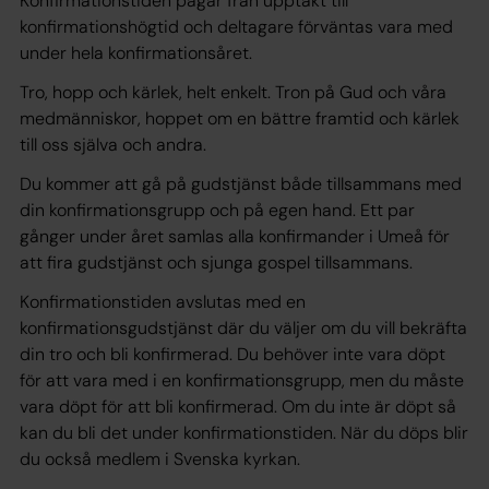
Konfirmationstiden pågår från upptakt till
konfirmationshögtid och deltagare förväntas vara med
under hela konfirmationsåret.
Tro, hopp och kärlek, helt enkelt. Tron på Gud och våra
medmänniskor, hoppet om en bättre framtid och kärlek
till oss själva och andra.
Du kommer att gå på gudstjänst både tillsammans med
din konfirmationsgrupp och på egen hand. Ett par
gånger under året samlas alla konfirmander i Umeå för
att fira gudstjänst och sjunga gospel tillsammans.
Konfirmationstiden avslutas med en
konfirmationsgudstjänst där du väljer om du vill bekräfta
din tro och bli konfirmerad. Du behöver inte vara döpt
för att vara med i en konfirmationsgrupp, men du måste
vara döpt för att bli konfirmerad. Om du inte är döpt så
kan du bli det under konfirmationstiden. När du döps blir
du också medlem i Svenska kyrkan.