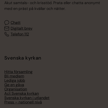
Akut samtals- och krisstöd. Prata eller chatta anonymt
med en präst på kvällar och nätter.
Chatt
Digitalt brev
Telefon 112
Svenska kyrkan
Hitta församling
Bli medlem
Lediga jobb
Ge en gåva
Organisation
Act Svenska kyrkan
Svenska kyrkan i utlandet
Press – nationell nivå