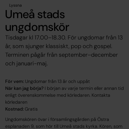
Lyssna
Umeå stads
ungdomskör
Tisdagar kl 17.00–18.30. För ungdomar från 13
år, som sjunger klassiskt, pop och gospel.
Terminen pågår från september–december
och januari-maj.
För vem:
Ungdomar från 13 år och uppåt
När kan jag börja?
I början av varje termin eller annan tid
enligt överenskommelse med körledaren. Kontakta
körledaren
Kostnad:
Gratis
Ungdomskören övar i församlingsgården på Östra
esplanaden 9, som hör till Umeå stads kyrka. Kören, som