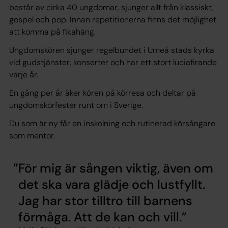
består av cirka 40 ungdomar, sjunger allt från klassiskt,
gospel och pop. Innan repetitionerna finns det möjlighet
att komma på fikahäng.
Ungdomskören sjunger regelbundet i Umeå stads kyrka
vid gudstjänster, konserter och har ett stort luciafirande
varje år.
En gång per år åker kören på körresa och deltar på
ungdomskörfester runt om i Sverige.
Du som är ny får en inskolning och rutinerad körsångare
som mentor.
För mig är sången viktig, även om
det ska vara glädje och lustfyllt.
Jag har stor tilltro till barnens
förmåga. Att de kan och vill.