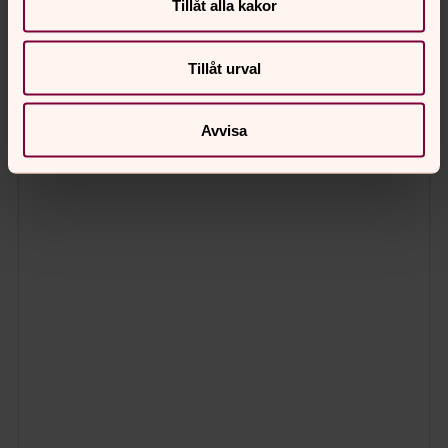
Tillåt alla kakor
Tillåt urval
Avvisa