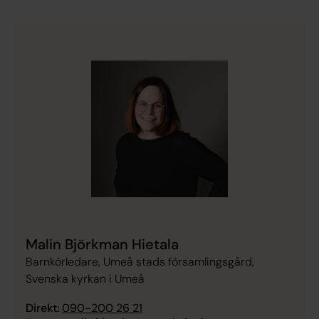
Malin Björkman Hietala
Barnkörledare, Umeå stads församlingsgård,
Svenska kyrkan i Umeå
Direkt:
090-200 26 21