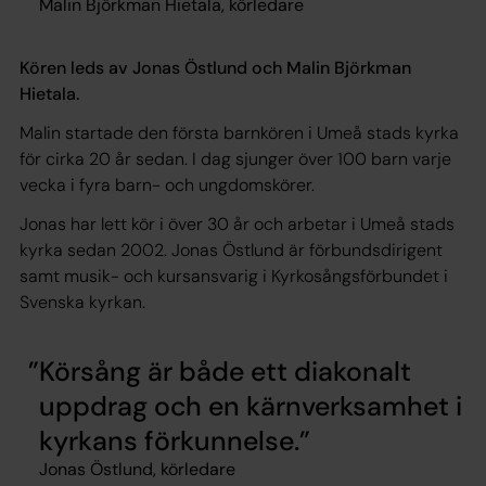
Malin Björkman Hietala, körledare
Kören leds av Jonas Östlund och Malin Björkman
Hietala.
Malin startade den första barnkören i Umeå stads kyrka
för cirka 20 år sedan. I dag sjunger över 100 barn varje
vecka i fyra barn- och ungdomskörer.
Jonas har lett kör i över 30 år och arbetar i Umeå stads
kyrka sedan 2002. Jonas Östlund är förbundsdirigent
samt musik- och kursansvarig i Kyrkosångsförbundet i
Svenska kyrkan.
Körsång är både ett diakonalt
uppdrag och en kärnverksamhet i
kyrkans förkunnelse.
Jonas Östlund, körledare