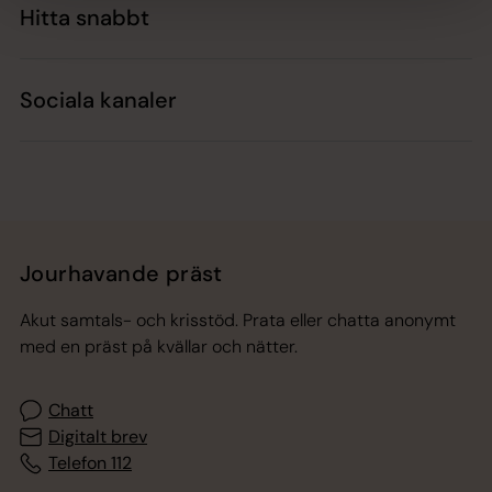
Hitta snabbt
Sociala kanaler
Jourhavande präst
Akut samtals- och krisstöd. Prata eller chatta anonymt
med en präst på kvällar och nätter.
Chatt
Digitalt brev
Telefon 112