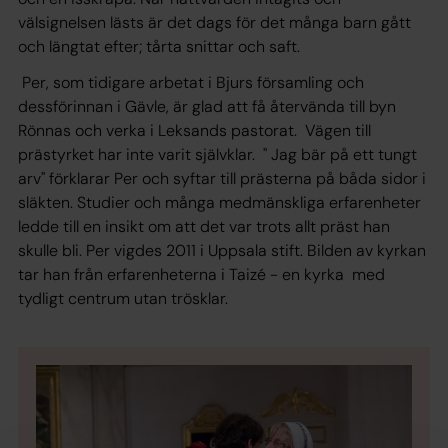
välsignelsen lästs är det dags för det många barn gått
och längtat efter; tårta snittar och saft.
Per, som tidigare arbetat i Bjurs församling och
dessförinnan i Gävle, är glad att få återvända till byn
Rönnas och verka i Leksands pastorat. Vägen till
prästyrket har inte varit självklar. " Jag bär på ett tungt
arv" förklarar Per och syftar till prästerna på båda sidor i
släkten. Studier och många medmänskliga erfarenheter
ledde till en insikt om att det var trots allt präst han
skulle bli. Per vigdes 2011 i Uppsala stift. Bilden av kyrkan
tar han från erfarenheterna i Taizé - en kyrka med
tydligt centrum utan trösklar.