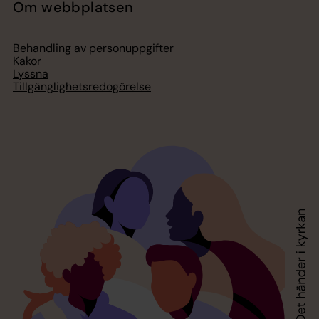
Om webbplatsen
Behandling av personuppgifter
Kakor
Lyssna
Tillgänglighetsredogörelse