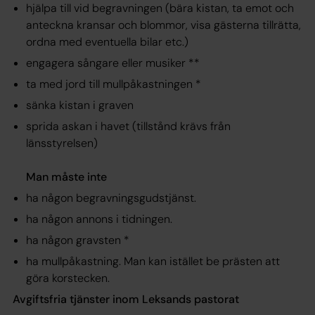
hjälpa till vid begravningen (bära kistan, ta emot och
anteckna kransar och blommor, visa gästerna tillrätta,
ordna med eventuella bilar etc.)
engagera sångare eller musiker **
ta med jord till mullpåkastningen *
sänka kistan i graven
sprida askan i havet (tillstånd krävs från
länsstyrelsen)
Man måste inte
ha någon begravningsgudstjänst.
ha någon annons i tidningen.
ha någon gravsten *
ha mullpåkastning. Man kan istället be prästen att
göra korstecken.
Avgiftsfria tjänster inom Leksands pastorat