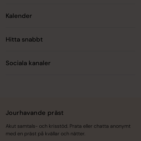
Kalender
Hitta snabbt
Sociala kanaler
Jourhavande präst
Akut samtals- och krisstöd. Prata eller chatta anonymt
med en präst på kvällar och nätter.