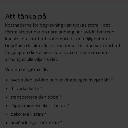
Att tänka på
Kostnaderna för begravning kan tyckas stora. I det
första skedet när en nära anhörig har avlidit har man
kanske inte kraft att undersöka olika möjligheter att
begränsa de aktuella kostnaderna. Det kan vara värt att
få igång en diskussion i familjen om hur man som
anhörig skulle vilja ha det.
Vad du får göra själv
svepa den avlidne och använda egen svepdräkt *
tillverka kista *
transportera den döde *
lägga minnessaker i kistan *
dekorera kistan *
använda eget bårtäcke *