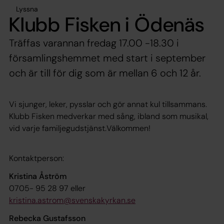
Lyssna
Klubb Fisken i Ödenäs
Träffas varannan fredag 17.00 -18.30 i
församlingshemmet med start i september
och är till för dig som är mellan 6 och 12 år.
Vi sjunger, leker, pysslar och gör annat kul tillsammans.
Klubb Fisken medverkar med sång, ibland som musikal,
vid varje familjegudstjänst.
Välkommen!
Kontaktperson:
Kristina Åström
0705- 95 28 97 eller
kristina.astrom@svenskakyrkan.se
Rebecka Gustafsson