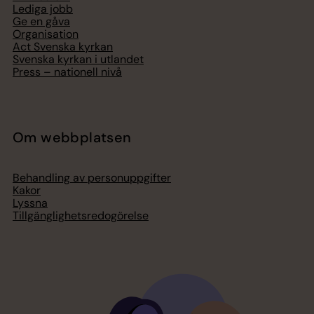
Lediga jobb
Ge en gåva
Organisation
Act Svenska kyrkan
Svenska kyrkan i utlandet
Press – nationell nivå
Om webbplatsen
Behandling av personuppgifter
Kakor
Lyssna
Tillgänglighetsredogörelse