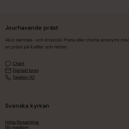
Jourhavande präst
Akut samtals- och krisstöd. Prata eller chatta anonymt me
en präst på kvällar och nätter.
Chatt
Digitalt brev
Telefon 112
Svenska kyrkan
Hitta församling
Bli medlem