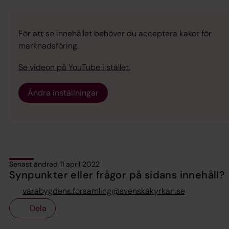
För att se innehållet behöver du acceptera kakor för
marknadsföring.
Se videon på YouTube i stället.
Ändra inställningar
Senast ändrad 11 april 2022
Synpunkter eller frågor på sidans innehåll?
varabygdens.forsamling@svenskakyrkan.se
Dela