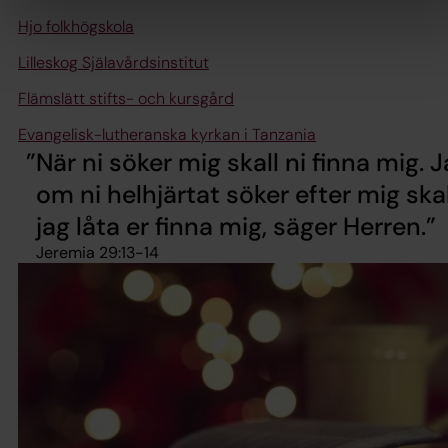
Hjo folkhögskola
Lilleskog Själavårdsinstitut
Flämslätt stifts- och kursgård
Evangelisk-lutheranska kyrkan i Tanzania
När ni söker mig skall ni finna mig. J
om ni helhjärtat söker efter mig skal
jag låta er finna mig, säger Herren.
Jeremia 29:13-14