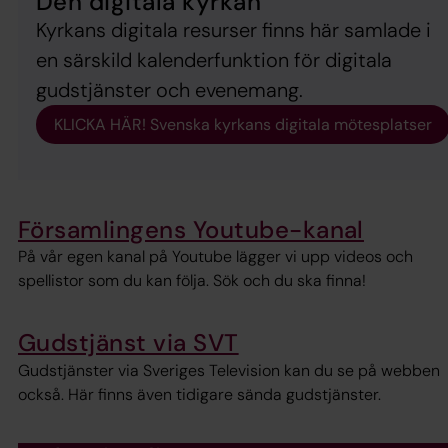
Den digitala kyrkan
Kyrkans digitala resurser finns här samlade i
en särskild kalenderfunktion för digitala
gudstjänster och evenemang.
KLICKA HÄR! Svenska kyrkans digitala mötesplatser
Församlingens Youtube-kanal
På vår egen kanal på Youtube lägger vi upp videos och
spellistor som du kan följa. Sök och du ska finna!
Gudstjänst via SVT
Gudstjänster via Sveriges Television kan du se på webben
också. Här finns även tidigare sända gudstjänster.