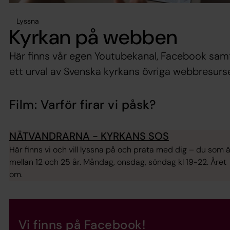
Lyssna
Kyrkan på webben
Här finns vår egen Youtubekanal, Facebook sam
ett urval av Svenska kyrkans övriga webbresurse
Film: Varför firar vi påsk?
NÄTVANDRARNA - KYRKANS SOS
Här finns vi och vill lyssna på och prata med dig – du som ä
mellan 12 och 25 år. Måndag, onsdag, söndag kl 19-22. Året
om.
Vi finns på Facebook!