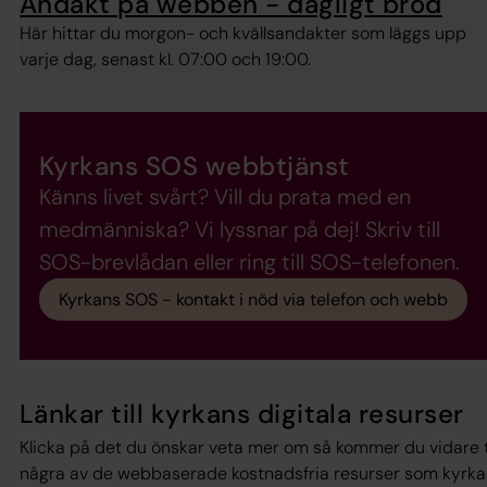
Andakt på webben - dagligt bröd
Här hittar du morgon- och kvällsandakter som läggs upp
varje dag, senast kl. 07:00 och 19:00.
Kyrkans SOS webbtjänst
Känns livet svårt? Vill du prata med en
medmänniska? Vi lyssnar på dej! Skriv till
SOS-brevlådan eller ring till SOS-telefonen.
Kyrkans SOS - kontakt i nöd via telefon och webb
Länkar till kyrkans digitala resurser
Klicka på det du önskar veta mer om så kommer du vidare ti
några av de webbaserade kostnadsfria resurser som kyrk