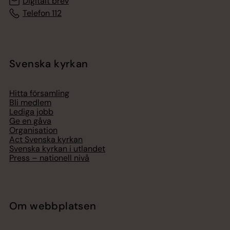
Digitalt brev
Telefon 112
Svenska kyrkan
Hitta församling
Bli medlem
Lediga jobb
Ge en gåva
Organisation
Act Svenska kyrkan
Svenska kyrkan i utlandet
Press – nationell nivå
Om webbplatsen