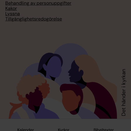
Behandling av personuppgifter
Kakor
Lyssna
Tillgänglighetsredogörelse
Kalender
Kyrkor
Bibeltexter