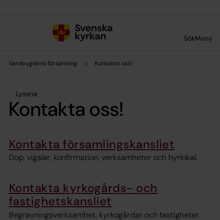
Till innehållet
Till undermeny
Sök
Meny
Varabygdens församling
Kontakta oss!
Lyssna
Kontakta oss!
Kontakta församlingskansliet
Dop, vigslar, konfirmation, verksamheter och hyrlokal.
Kontakta kyrkogårds- och
fastighetskansliet
Begravningsverksamhet, kyrkogårdar och fastigheter.