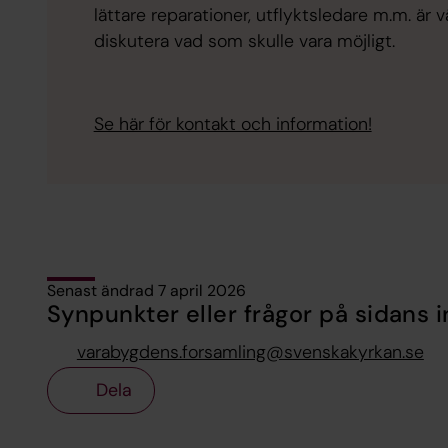
lättare reparationer, utflyktsledare m.m. är 
diskutera vad som skulle vara möjligt.
Se här för kontakt och information!
Senast ändrad 7 april 2026
Synpunkter eller frågor på sidans i
varabygdens.forsamling@svenskakyrkan.se
Dela