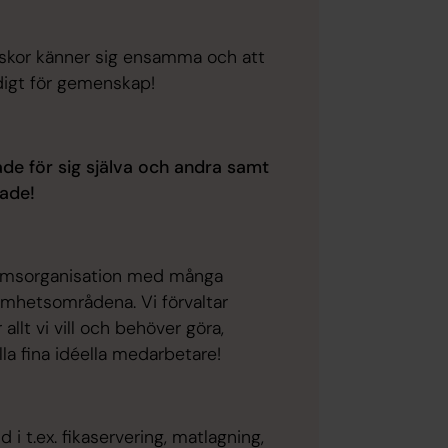
niskor känner sig ensamma och att
digt för gemenskap!
de för sig själva och andra samt
kade!
lemsorganisation med många
amhetsområdena. Vi förvaltar
llt vi vill och behöver göra,
alla fina idéella medarbetare!
 i t.ex. fikaservering, matlagning,