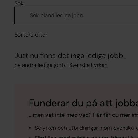
Sök
Sortera efter
Just nu finns det inga lediga jobb.
Se andra lediga jobb i Svenska kyrkan.
Funderar du på att jobba
...men vet inte med vad? Här får du mer in
Se yrken och utbildningar inom Svenska 