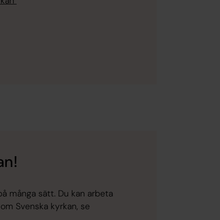
rkan
an!
på många sätt. Du kan arbeta
 inom Svenska kyrkan, se