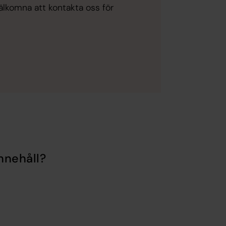
välkomna att kontakta oss för
nnehåll?