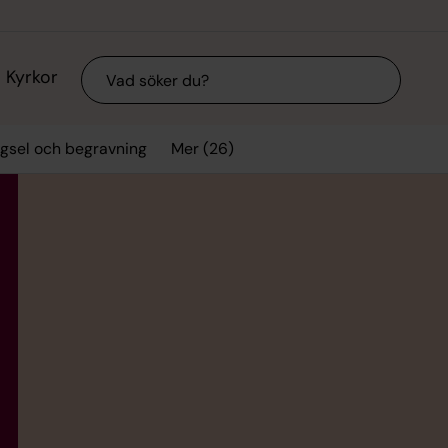
Sök
Kyrkor
Mer (26)
vigsel och begravning