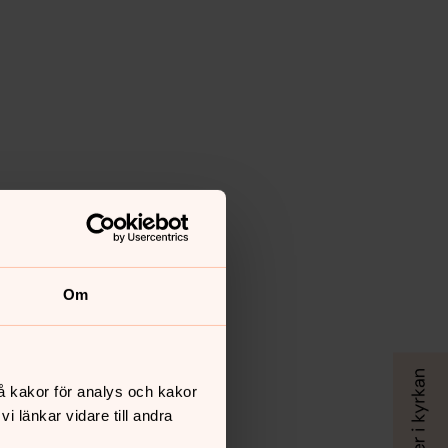
Om
å kakor för analys och kakor
 länkar vidare till andra