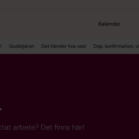
Kalender
!
Gudstjänst
Det händer hos oss!
Dop, konfirmation, 
r
tat arbete? Det finns här!