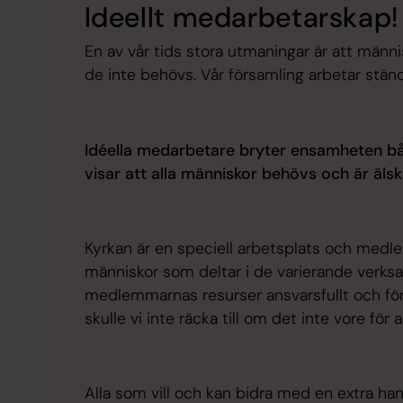
Ideellt medarbetarskap!
En av vår tids stora utmaningar är att män
de inte behövs. Vår församling arbetar stän
Idéella medarbetare bryter ensamheten bå
visar att alla människor behövs och är äls
Kyrkan är en speciell arbetsplats och med
människor som deltar i de varierande verks
medlemmarnas resurser ansvarsfullt och för a
skulle vi inte räcka till om det inte vore för 
Alla som vill och kan bidra med en extra hand