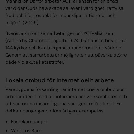
människor. Därför arbetar ACT-alliansen för en enad
värld där Guds hela skapelse lever i värdighet, rättvisa,
fred och i full respekt för mänskliga rättigheter och
miljön."
(2009)
Svenska kyrkan samarbetar genom ACT-alliansen
(Action by Churches Together). ACT-alliansen består av
144 kyrkor och lokala organisationer runt om i världen.
Genom att samarbeta är möjligheten att påverka större
både vid akuta katastrofer.
Lokala ombud för internatioellt arbete
Varabygdens församling har internationella ombud som
arbetar ideellt med att informera om verksamheten och
att samordna insamlingarna som genomförs lokalt. En
del kampanjer genomförs årligen, exempelvis:
Fastekampanjen
Världens Barn