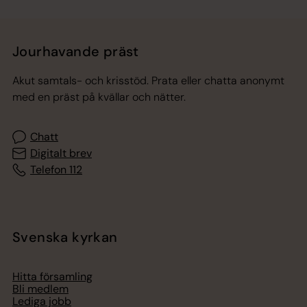
Jourhavande präst
Akut samtals- och krisstöd. Prata eller chatta anonymt
med en präst på kvällar och nätter.
Chatt
Digitalt brev
Telefon 112
Svenska kyrkan
Hitta församling
Bli medlem
Lediga jobb