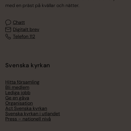
med en präst på kvällar och nätter.
Chatt
Digitalt brev
Telefon 112
Svenska kyrkan
Hitta församling
Bli medlem
Lediga jobb
Ge en gåva
Organisation
Act Svenska kyrkan
Svenska kyrkan i utlandet
Press – nationell nivå