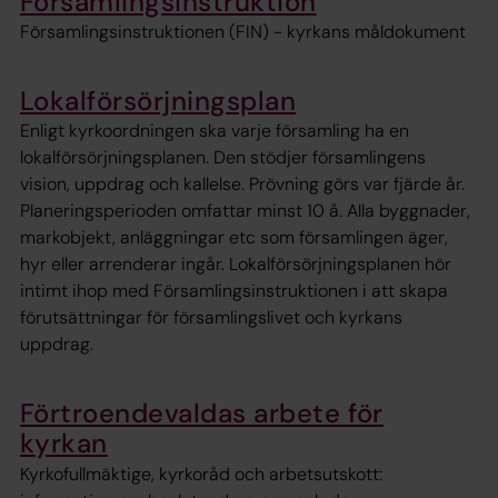
Församlingsinstruktion
Församlingsinstruktionen (FIN) - kyrkans måldokument
Lokalförsörjningsplan
Enligt kyrkoordningen ska varje församling ha en
lokalförsörjningsplanen. Den stödjer församlingens
vision, uppdrag och kallelse. Prövning görs var fjärde år.
Planeringsperioden omfattar minst 10 å. Alla byggnader,
markobjekt, anläggningar etc som församlingen äger,
hyr eller arrenderar ingår. Lokalförsörjningsplanen hör
intimt ihop med Församlingsinstruktionen i att skapa
förutsättningar för församlingslivet och kyrkans
uppdrag.
Förtroendevaldas arbete för
kyrkan
Kyrkofullmäktige, kyrkoråd och arbetsutskott: