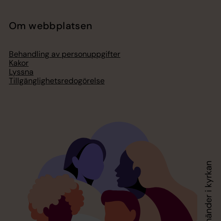
Om webbplatsen
Behandling av personuppgifter
Kakor
Lyssna
Tillgänglighetsredogörelse