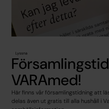
Lyssna
Församlingsti
VARAmed!
Här finns vår församlingstidning att l
delas även ut gratis till alla hushåll