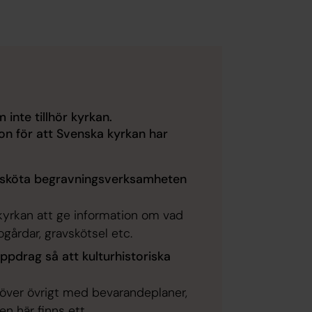
m inte tillhör kyrkan.
n för att Svenska kyrkan har
 sköta begravningsverksamheten
 kyrkan att ge information om vad
ogårdar, gravskötsel etc.
ppdrag så att kulturhistoriska
utöver övrigt med bevarandeplaner,
en här finns ett