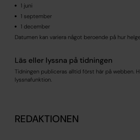
1 juni
1 september
1 december
Datumen kan variera något beroende på hur helger
Läs eller lyssna på tidningen
Tidningen publiceras alltid först här på webben. 
lyssnafunktion.
REDAKTIONEN