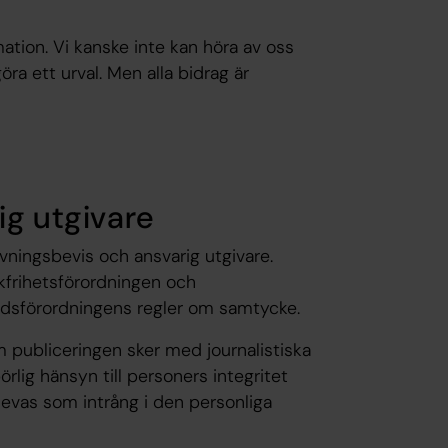
ation. Vi kanske inte kan höra av oss
öra ett urval. Men alla bidrag är
ig utgivare
vningsbevis och ansvarig utgivare.
ckfrihetsförordningen och
yddsförordningens regler om samtycke.
 publiceringen sker med journalistiska
lig hänsyn till personers integritet
evas som intrång i den personliga