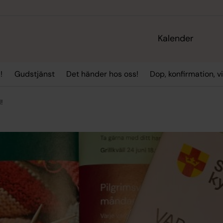
Kalender
!
Gudstjänst
Det händer hos oss!
Dop, konfirmation, 
!