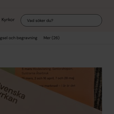
Sök
Kyrkor
Mer (26)
vigsel och begravning