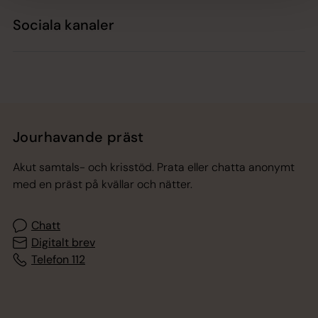
Sociala kanaler
Jourhavande präst
Akut samtals- och krisstöd. Prata eller chatta anonymt
med en präst på kvällar och nätter.
Chatt
Digitalt brev
Telefon 112