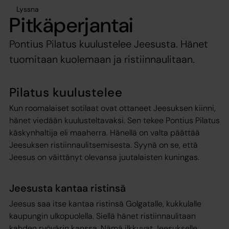
Lyssna
Pitkäperjantai
Pontius Pilatus kuulustelee Jeesusta. Hänet
tuomitaan kuolemaan ja ristiinnaulitaan.
Pilatus kuulustelee
Kun roomalaiset sotilaat ovat ottaneet Jeesuksen kiinni,
hänet viedään kuulusteltavaksi. Sen tekee Pontius Pilatus
käskynhaltija eli maaherra. Hänellä on valta päättää
Jeesuksen ristiinnaulitsemisesta. Syynä on se, että
Jeesus on väittänyt olevansa juutalaisten kuningas.
Jeesusta kantaa ristinsä
Jeesus saa itse kantaa ristinsä Golgatalle, kukkulalle
kaupungin ulkopuolella. Siellä hänet ristiinnaulitaan
kahden ryövärin kanssa. Nämä ilkkuvat Jeesukselle.