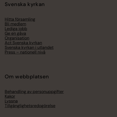
Svenska kyrkan
Hitta församling
Bli medlem
Lediga jobb
Ge en gåva
Organisation
Act Svenska kyrkan
Svenska kyrkan i utlandet
Press – nationell nivå
Om webbplatsen
Behandling av personuppgifter
Kakor
Lyssna
Tillgänglighetsredogörelse