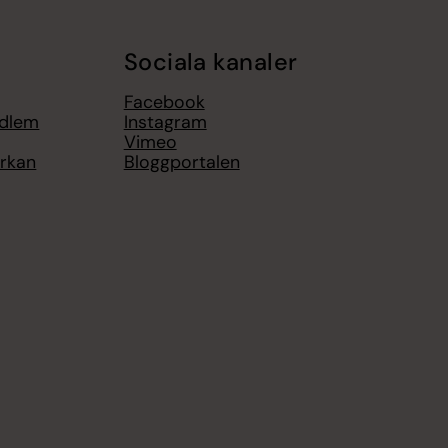
Sociala kanaler
Facebook
edlem
Instagram
Vimeo
yrkan
Bloggportalen