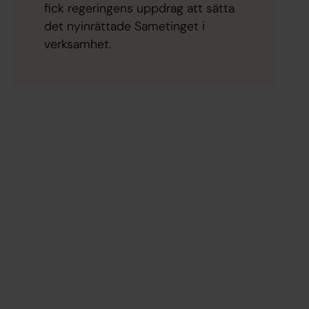
fick regeringens uppdrag att sätta
det nyinrättade Sametinget i
verksamhet.