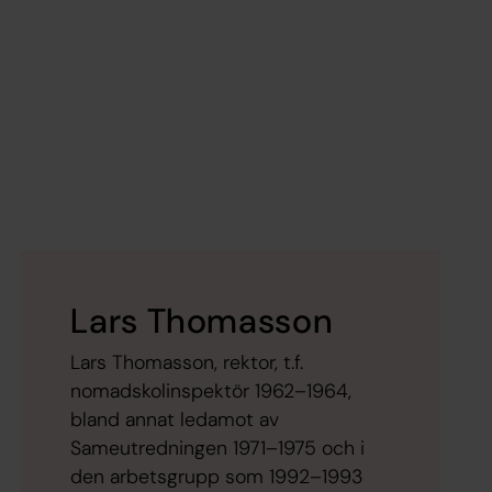
Lars Thomasson
Lars Thomasson, rektor, t.f.
nomadskolinspektör 1962–1964,
bland annat ledamot av
Sameutredningen 1971–1975 och i
den arbetsgrupp som 1992–1993