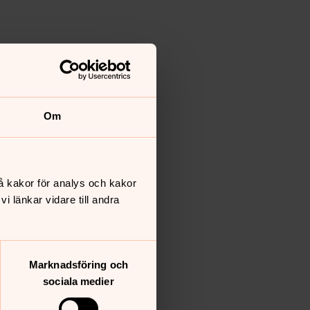
Om
å kakor för analys och kakor
 länkar vidare till andra
Marknadsföring och
sociala medier