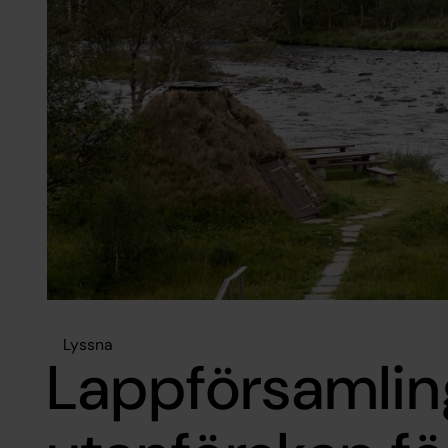
Lyssna
Lappförsamlin