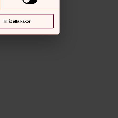
Tillåt alla kakor