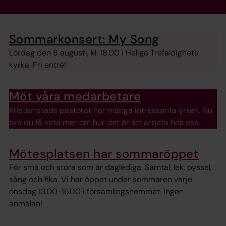
Sommarkonsert: My Song
Lördag den 8 augusti, kl. 18.00 i Heliga Trefaldighets
kyrka. Fri entré!
Möt våra medarbetare
Kristianstads pastorat har många intressanta yrken. Nu
ska du få veta mer om hur det är att arbeta hos oss.
Mötesplatsen har sommaröppet
För små och stora som är daglediga. Samtal, lek, pyssel,
sång och fika. Vi har öppet under sommaren varje
onsdag 13.00-16.00 i församlingshemmet. Ingen
anmälan!