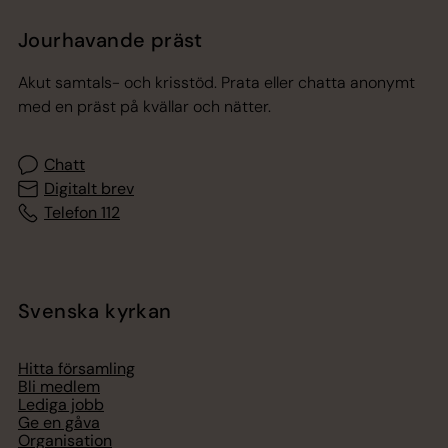
Jourhavande präst
Akut samtals- och krisstöd. Prata eller chatta anonymt
med en präst på kvällar och nätter.
Chatt
Digitalt brev
Telefon 112
Svenska kyrkan
Hitta församling
Bli medlem
Lediga jobb
Ge en gåva
Organisation