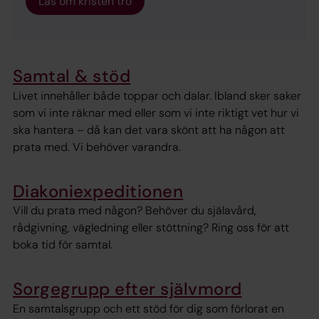
Läs om kristen tro
Samtal & stöd
Livet innehåller både toppar och dalar. Ibland sker saker
som vi inte räknar med eller som vi inte riktigt vet hur vi
ska hantera – då kan det vara skönt att ha någon att
prata med. Vi behöver varandra.
Diakoniexpeditionen
Vill du prata med någon? Behöver du själavård,
rådgivning, vägledning eller stöttning? Ring oss för att
boka tid för samtal.
Sorgegrupp efter självmord
En samtalsgrupp och ett stöd för dig som förlorat en