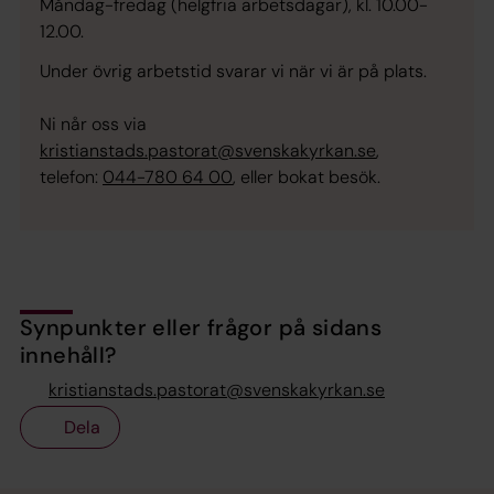
Måndag-fredag (helgfria arbetsdagar), kl. 10.00-
12.00.
Under övrig arbetstid svarar vi när vi är på plats.
Ni når oss via
kristianstads.pastorat@svenskakyrkan.se
,
telefon:
044-780 64 00
, eller bokat besök.
Synpunkter eller frågor på sidans
innehåll?
kristianstads.pastorat@svenskakyrkan.se
Dela