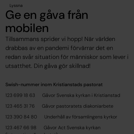
Lyssna
Ge en gåva från
mobilen
Tillsammans sprider vi hopp! När världen
drabbas av en pandemi förvärrar det en
redan svår situation för människor som lever i
utsatthet. Din gåva gör skillnad!
Swish-nummer inom Kristianstads pastorat
123 699 18 63 Gåvor Svenska kyrkan i Kristianstad
123 465 31 76 Gåvor pastoratets diakoniarbete
123 390 84 80 Underhåll av församlingens kyrkor
123 467 66 98 Gåvor Act Svenska kyrkan