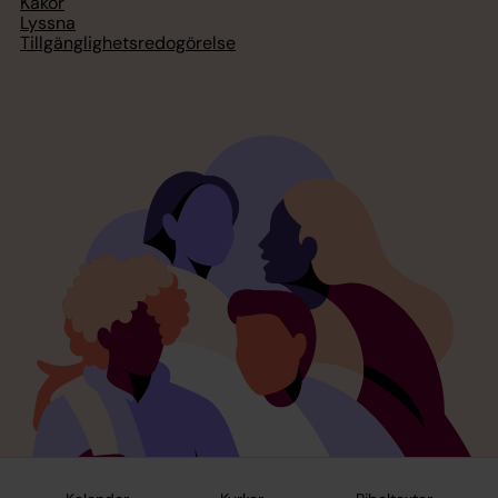
Kakor
Lyssna
Tillgänglighetsredogörelse