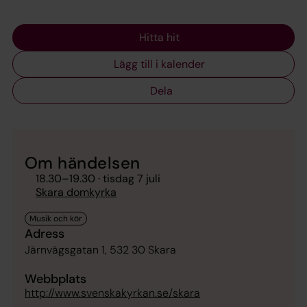
Hitta hit
Lägg till i kalender
Dela
Om händelsen
18.30
–
19.30
· tisdag 7 juli
Skara domkyrka
Adress
Järnvägsgatan 1, 532 30 Skara
Webbplats
http://www.svenskakyrkan.se/skara