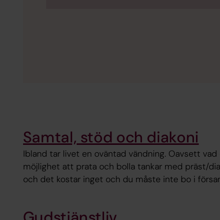
Samtal, stöd och diakoni
Ibland tar livet en oväntad vändning. Oavsett vad 
möjlighet att prata och bolla tankar med präst/dia
och det kostar inget och du måste inte bo i försa
Gudstjänstliv