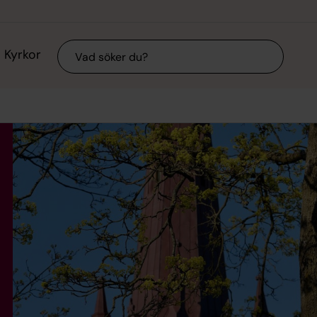
Sök
Kyrkor