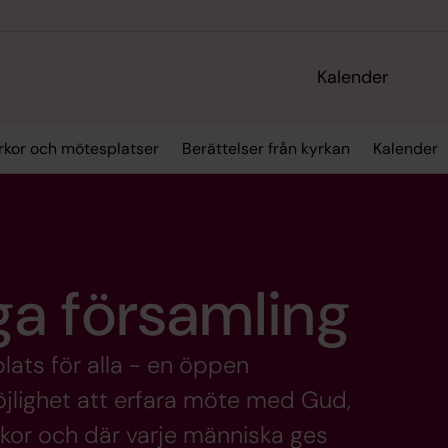
Kalender
rkor och mötesplatser
Berättelser från kyrkan
Kalender
a församling
lats för alla - en öppen
jlighet att erfara möte med Gud,
kor och där varje människa ges