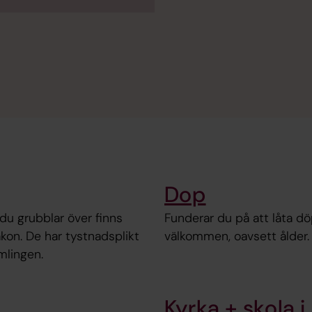
Dop
du grubblar över finns
Funderar du på att låta döpa
kon. De har tystnadsplikt
välkommen, oavsett ålder. 
mlingen.
Kyrka + skola 