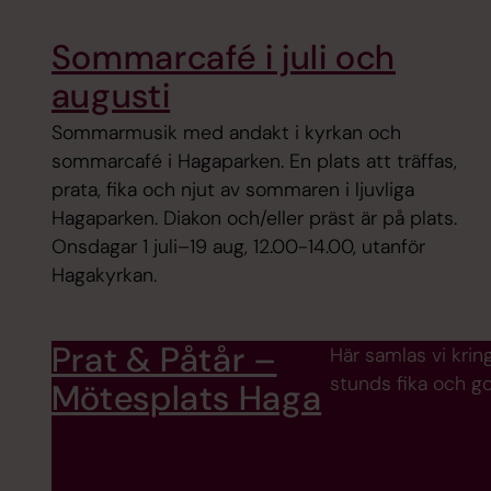
Sommarcafé i juli och
augusti
Sommarmusik med andakt i kyrkan och
sommarcafé i Hagaparken. En plats att träffas,
prata, fika och njut av sommaren i ljuvliga
Hagaparken. Diakon och/eller präst är på plats.
Onsdagar 1 juli–19 aug, 12.00-14.00, utanför
Hagakyrkan.
Prat & Påtår –
Här samlas vi krin
stunds fika och g
Mötesplats Haga