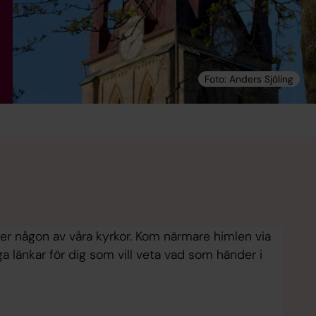
r någon av våra kyrkor. Kom närmare himlen via
a länkar för dig som vill veta vad som händer i