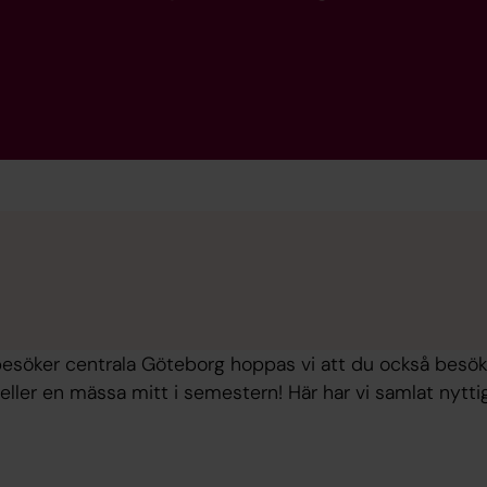
öker centrala Göteborg hoppas vi att du också besöke
eller en mässa mitt i semestern! Här har vi samlat nyttig