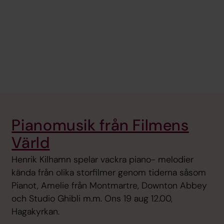
Pianomusik från Filmens
Värld
Henrik Kilhamn spelar vackra piano- melodier
kända från olika storfilmer genom tiderna såsom
Pianot, Amelie från Montmartre, Downton Abbey
och Studio Ghibli m.m. Ons 19 aug 12.00,
Hagakyrkan.