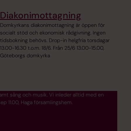
Diakonimottagning
Domkyrkans diakonimottagning är öppen för
socialt stöd och ekonomisk rådgivning. Ingen
tidsbokning behövs. Drop-in helgfria torsdagar
13.00-16.30 t.o.m. 18/6. Från 25/6 13.00-15.00,
Göteborgs domkyrka
 samt sång och musik. Vi inleder alltid med en
sep 11.00, Haga församlingshem.