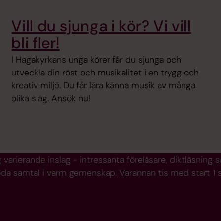
Vill du sjunga i kör? Vi vill
bli fler!
I Hagakyrkans unga körer får du sjunga och
utveckla din röst och musikalitet i en trygg och
kreativ miljö. Du får lära känna musik av många
olika slag. Ansök nu!
g varierande inslag - intressanta föreläsare, diktläsning
oda samtal i varm gemenskap. Varannan tis med start 1 