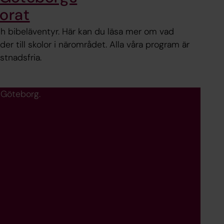
orat
ch bibeläventyr. Här kan du läsa mer om vad
r till skolor i närområdet. Alla våra program är
stnadsfria.
 Göteborg.