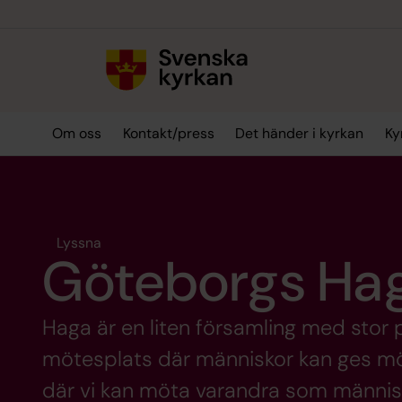
Till innehållet
Till undermeny
Om oss
Kontakt/press
Det händer i kyrkan
Ky
Lyssna
Göteborgs Hag
Haga är en liten församling med stor p
mötesplats där människor kan ges mö
där vi kan möta varandra som männis