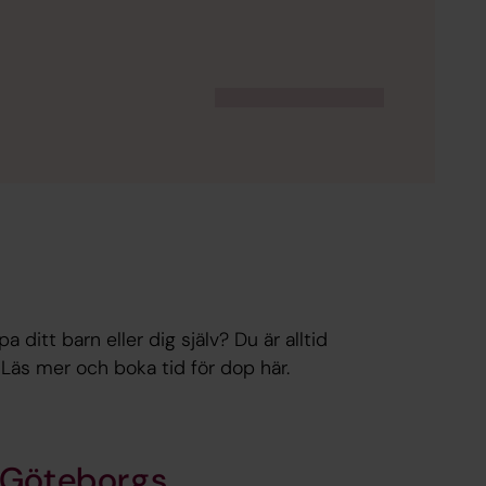
 ditt barn eller dig själv? Du är alltid
Läs mer och boka tid för dop här.
i Göteborgs