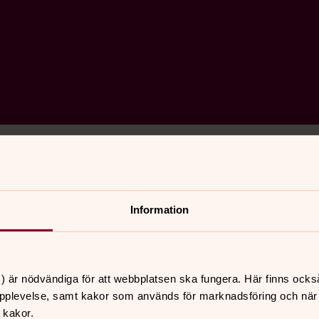
ång i månaden och innehåller information om gudstjänst
Information
) är nödvändiga för att webbplatsen ska fungera. Här finns ocks
pplevelse, samt kakor som används för marknadsföring och när vi
 kakor.