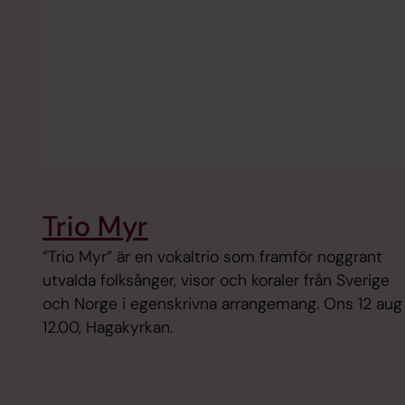
Trio Myr
”Trio Myr” är en vokaltrio som framför noggrant
utvalda folksånger, visor och koraler från Sverige
och Norge i egenskrivna arrangemang. Ons 12 aug
12.00, Hagakyrkan.