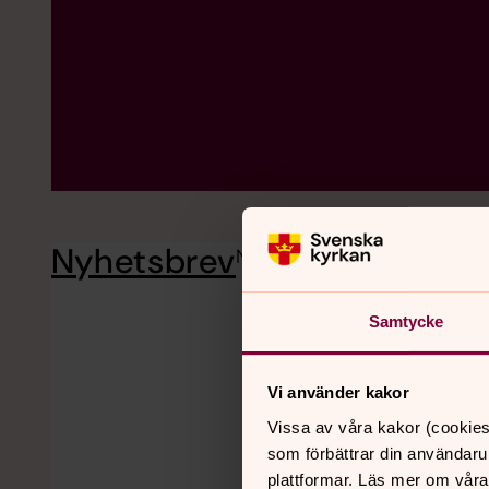
Nyhetsbrev
Nyhetsbrevet kommer ut en g
Samtycke
Vi använder kakor
Vissa av våra kakor (cookies
som förbättrar din användaru
plattformar. Läs mer om våra