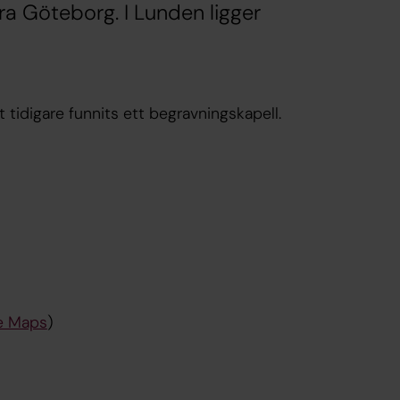
ra Göteborg. I Lunden ligger
 tidigare funnits ett begravningskapell.
e Maps
)