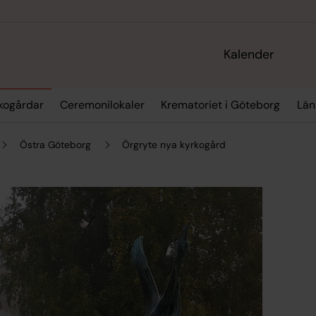
Kalender
kogårdar
Ceremonilokaler
Krematoriet i Göteborg
Län
Östra Göteborg
Örgryte nya kyrkogård