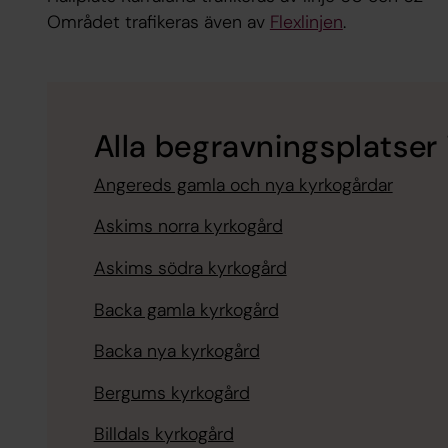
Området trafikeras även av
Flexlinjen
.
Alla begravningsplatser
Angereds gamla och nya kyrkogårdar
Askims norra kyrkogård
Askims södra kyrkogård
Backa gamla kyrkogård
Backa nya kyrkogård
Bergums kyrkogård
Billdals kyrkogård