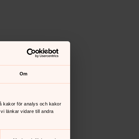
Om
å kakor för analys och kakor
 länkar vidare till andra