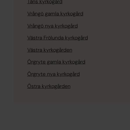
Tåns kyrkogård
Vrångö gamla kyrkogård
Vrångö nya kyrkogård
Västra Frölunda kyrkogård
Västra kyrkogården
Örgryte gamla kyrkogård
Örgryte nya kyrkogård
Östra kyrkogården