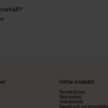
nnehåll?
se
er
Hitta snabbt
Kontakta oss
Begravning
Gravskötsel
Kapell och ceremoniloka