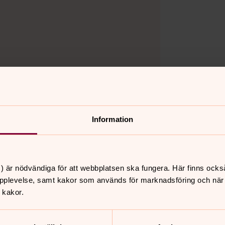
Information
) är nödvändiga för att webbplatsen ska fungera. Här finns ocks
pplevelse, samt kakor som används för marknadsföring och när vi
 kakor.