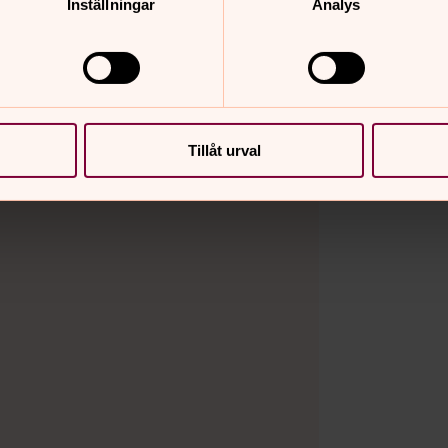
Inställningar
Analys
Tillåt urval