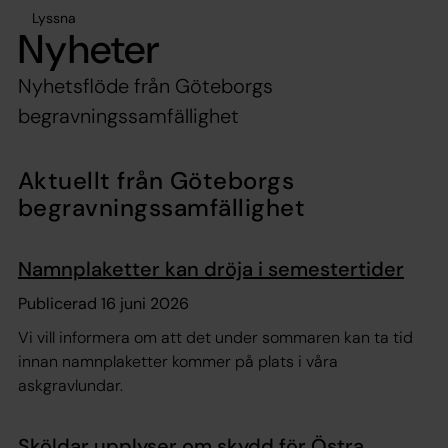
Lyssna
Nyheter
Nyhetsflöde från Göteborgs
begravningssamfällighet
Aktuellt från Göteborgs
begravningssamfällighet
Namnplaketter kan dröja i semestertider
Publicerad 16 juni 2026
Vi vill informera om att det under sommaren kan ta tid
innan namnplaketter kommer på plats i våra
askgravlundar.
Sköldar upplyser om skydd för Östra