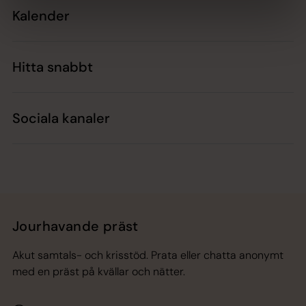
Kalender
Hitta snabbt
Sociala kanaler
Jourhavande präst
Akut samtals- och krisstöd. Prata eller chatta anonymt
med en präst på kvällar och nätter.