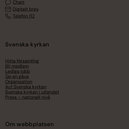
Chatt
Digitalt brev
Telefon 112
Svenska kyrkan
Hitta församling
Bli medlem
Lediga jobb
Ge en gåva
Organisation
Act Svenska kyrkan
Svenska kyrkan i utlandet
Press – nationell nivå
Om webbplatsen