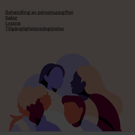
Behandling av personuppgifter
Kakor
Lyssna
Tillgänglighetsredogörelse