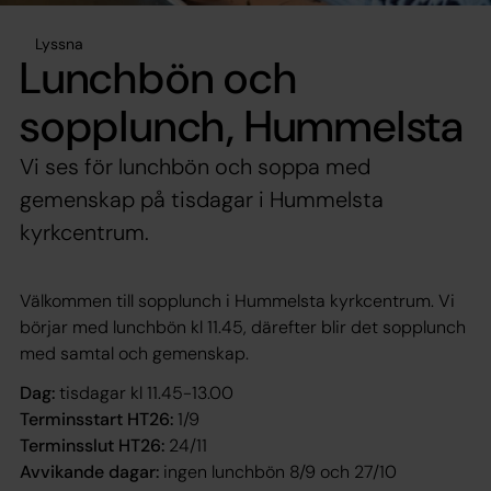
Lyssna
Lunchbön och
sopplunch, Hummelsta
Vi ses för lunchbön och soppa med
gemenskap på tisdagar i Hummelsta
kyrkcentrum.
Välkommen till sopplunch i Hummelsta kyrkcentrum. Vi
börjar med lunchbön kl 11.45, därefter blir det sopplunch
med samtal och gemenskap.
Dag:
tisdagar kl 11.45-13.00
Terminsstart HT26:
1/9
Terminsslut HT26:
24/11
Avvikande dagar:
ingen lunchbön 8/9 och 27/10