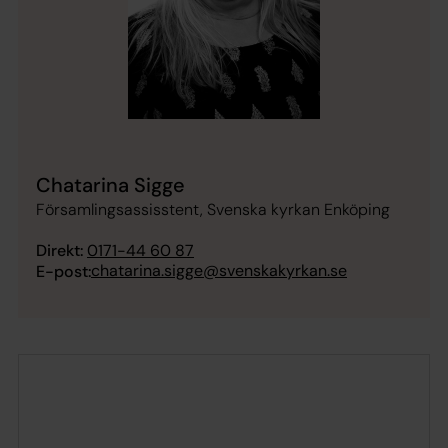
Chatarina Sigge
Församlingsassisstent, Svenska kyrkan Enköping
Direkt:
0171-44 60 87
chatarina.sigge@svenskakyrkan.se
E-post: