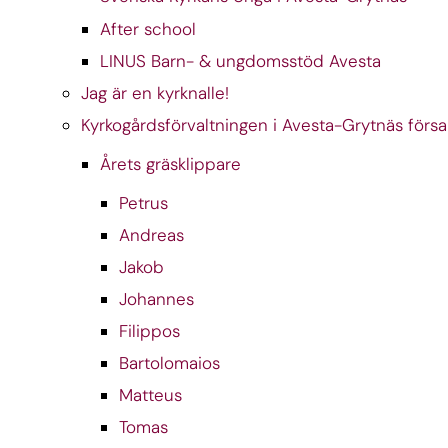
After school
LINUS Barn- & ungdomsstöd Avesta
Jag är en kyrknalle!
Kyrkogårdsförvaltningen i Avesta-Grytnäs förs
Årets gräsklippare
Petrus
Andreas
Jakob
Johannes
Filippos
Bartolomaios
Matteus
Tomas