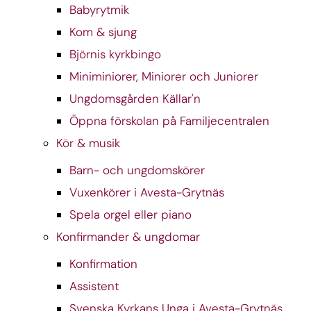
Babyrytmik
Kom & sjung
Björnis kyrkbingo
Miniminiorer, Miniorer och Juniorer
Ungdomsgården Källar'n
Öppna förskolan på Familjecentralen
Kör & musik
Barn- och ungdomskörer
Vuxenkörer i Avesta-Grytnäs
Spela orgel eller piano
Konfirmander & ungdomar
Konfirmation
Assistent
Svenska Kyrkans Unga i Avesta-Grytnäs