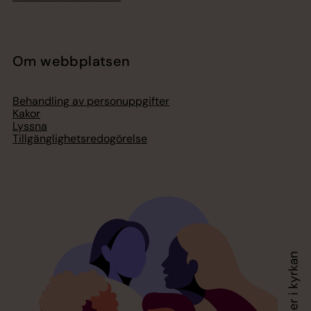
Om webbplatsen
Behandling av personuppgifter
Kakor
Lyssna
Tillgänglighetsredogörelse