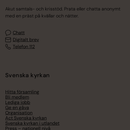
Akut samtals- och krisstöd. Prata eller chatta anonymt
med en präst på kvällar och nätter.
Chatt
Digitalt brev
Telefon 112
Svenska kyrkan
Hitta församling
Bli medlem
Lediga jobb
Ge en gåva
Organisation
Act Svenska kyrkan
Svenska kyrkan i utlandet
Press – nationell nivå