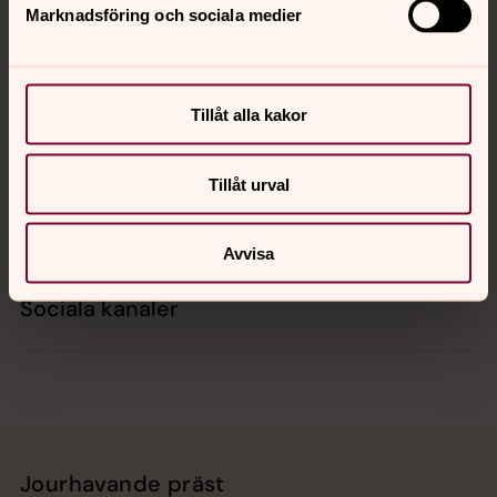
Marknadsföring och sociala medier
Kontakt
Tillåt alla kakor
Kalender
Tillåt urval
Hitta snabbt
Avvisa
Sociala kanaler
Jourhavande präst