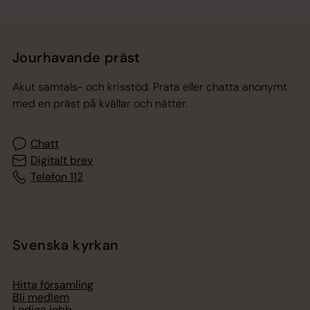
Jourhavande präst
Akut samtals- och krisstöd. Prata eller chatta anonymt
med en präst på kvällar och nätter.
Chatt
Digitalt brev
Telefon 112
Svenska kyrkan
Hitta församling
Bli medlem
Lediga jobb