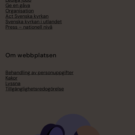
Ge en gåva
Organisation
Act Svenska kyrkan
Svenska kyrkan i utlandet
Press – nationell nivå
Om webbplatsen
Behandling av personuppgifter
Kakor
Lyssna
Tillgänglighetsredogörelse