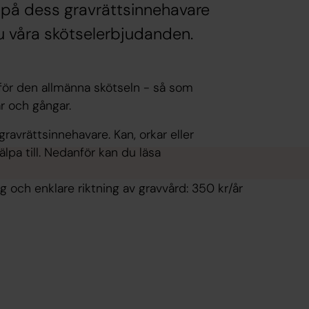
r på dess gravrättsinnehavare
 du våra skötselerbjudanden.
för den allmänna skötseln - så som
ar och gångar.
gravrättsinnehavare. Kan, orkar eller
lpa till. Nedanför kan du läsa
ing och enklare riktning av gravvård: 350 kr/år