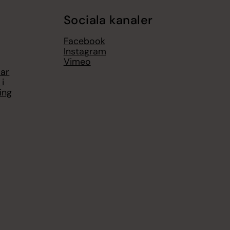
Sociala kanaler
Facebook
Instagram
Vimeo
ar
 i
ing