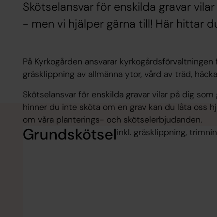
Skötselansvar för enskilda gravar vila
- men vi hjälper gärna till! Här hittar
På Kyrkogården ansvarar kyrkogårdsförvaltningen 
gräsklippning av allmänna ytor, vård av träd, häck
Skötselansvar för enskilda gravar vilar på dig som 
hinner du inte sköta om en grav kan du låta oss hjä
om våra planterings- och skötselerbjudanden.
Grundskötsel
inkl. gräsklippning, trimn