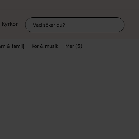
Sök
Kyrkor
Mer (5)
rn & familj
Kör & musik