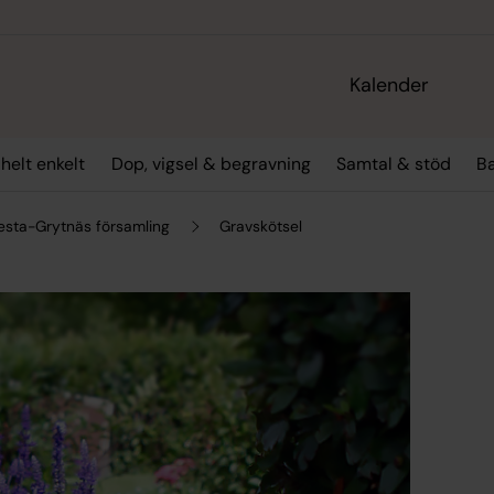
Kalender
 helt enkelt
Dop, vigsel & begravning
Samtal & stöd
Ba
vesta-Grytnäs församling
Gravskötsel