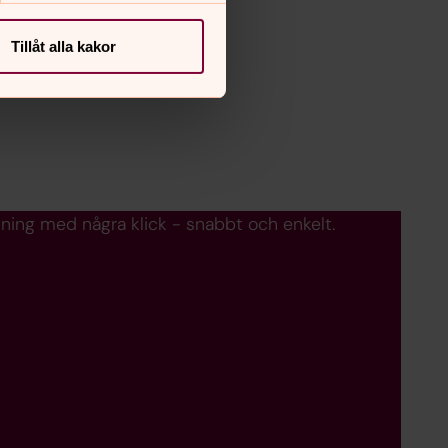
Tillåt alla kakor
dning med några klick - snabbt och enkelt.