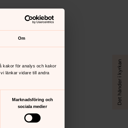
Om
å kakor för analys och kakor
 länkar vidare till andra
Marknadsföring och
sociala medier