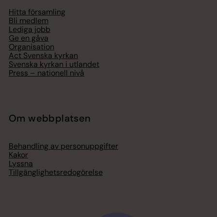
Hitta församling
Bli medlem
Lediga jobb
Ge en gåva
Organisation
Act Svenska kyrkan
Svenska kyrkan i utlandet
Press – nationell nivå
Om webbplatsen
Behandling av personuppgifter
Kakor
Lyssna
Tillgänglighetsredogörelse