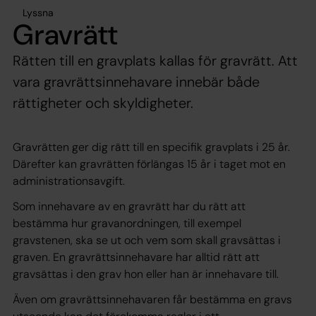
Lyssna
Gravrätt
Rätten till en gravplats kallas för gravrätt. Att
vara gravrättsinnehavare innebär både
rättigheter och skyldigheter.
Gravrätten ger dig rätt till en specifik gravplats i 25 år.
Därefter kan gravrätten förlängas 15 år i taget mot en
administrationsavgift.
Som innehavare av en gravrätt har du rätt att
bestämma hur gravanordningen, till exempel
gravstenen, ska se ut och vem som skall gravsättas i
graven. En gravrättsinnehavare har alltid rätt att
gravsättas i den grav hon eller han är innehavare till.
Även om gravrättsinnehavaren får bestämma en gravs