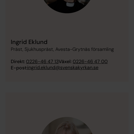
Ingrid Eklund
Präst, Sjukhuspräst, Avesta-Grytnäs församling
Direkt:
0226-46 47 13
Växel:
0226-46 47 00
ingrid.eklund@svenskakyrkan.se
E-post: