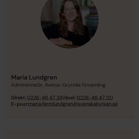
Maria Lundgren
Administratör, Avesta-Grytnäs församling
Direkt:
0226-46 47 33
Växel:
0226-46 47 00
maria.fermlundgren@svenskakyrkan.se
E-post: