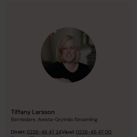
Tiffany Larsson
Barnledare, Avesta-Grytnäs församling
Direkt:
0226-46 47 24
Växel:
0226-46 47 00