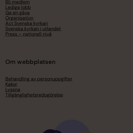
Bli medlem
Lediga jobb
Ge en gåva
Organisation
Act Svenska kyrkan
Svenska kyrkan i utlandet
Press – nationell nivå
Om webbplatsen
Behandling av personuppgifter
Kakor
Lyssna
Tillgänglighetsredogörelse