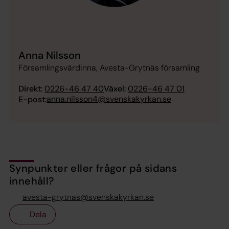
Anna Nilsson
Församlingsvärdinna, Avesta-Grytnäs församling
Direkt:
0226-46 47 40
Växel:
0226-46 47 01
anna.nilsson4@svenskakyrkan.se
E-post:
Synpunkter eller frågor på sidans
innehåll?
avesta-grytnas@svenskakyrkan.se
Dela