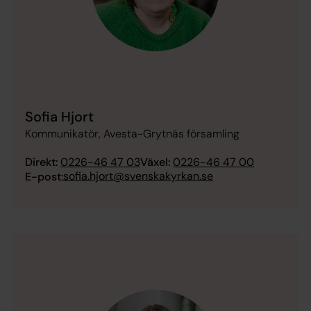
Sofia Hjort
Kommunikatör, Avesta-Grytnäs församling
Direkt:
0226-46 47 03
Växel:
0226-46 47 00
sofia.hjort@svenskakyrkan.se
E-post: