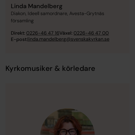
Linda Mandelberg
Diakon, Ideell samordnare, Avesta-Grytnäs
församling
Direkt:
0226-46 47 16
Växel:
0226-46 47 00
linda.mandelberg@svenskakyrkan.se
E-post:
Kyrkomusiker & körledare