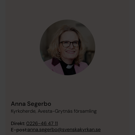
Anna Segerbo
Kyrkoherde, Avesta-Grytnäs församling
Direkt:
0226-46 47 11
anna.segerbo@svenskakyrkan.se
E-post: