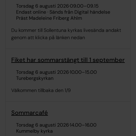
torsdag 6 augusti 2026
·
09.00
–
09.15
Endast online · Sänds från Digital händelse
Präst Madeleine Friberg Ahlm
Du kommer till Sollentuna kyrkas livesända andakt
genom att klicka på länken nedan
Fiket har sommarstängt till 1 september
torsdag 6 augusti 2026
·
10.00
–
15.00
Turebergskyrkan
Välkommen tillbaka den 1/9
Sommarcafé
torsdag 6 augusti 2026
·
14.00
–
16.00
Kummelby kyrka