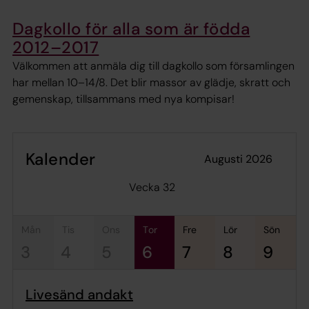
Dagkollo för alla som är födda
2012–2017
Välkommen att anmäla dig till dagkollo som församlingen
har mellan 10–14/8. Det blir massor av glädje, skratt och
gemenskap, tillsammans med nya kompisar!
Kalender
augusti 2026
Vecka 32
mån
tis
ons
tor
fre
lör
sön
3
4
5
6
7
8
9
Livesänd andakt