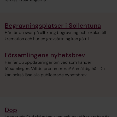
Begravningsplatser i Sollentuna
Här får du svar på allt kring begravning och lokaler, till
kremation och hur en gravsättning kan gå till.
Församlingens nyhetsbrev
Här får du uppdateringar om vad som händer i
församlingen. Vill du prenumerera? Anmäl dig här. Du
kan också läsa alla publicerade nyhetsbrev.
Dop
I dopet rör Gud vid människan och bekräftar att hon är