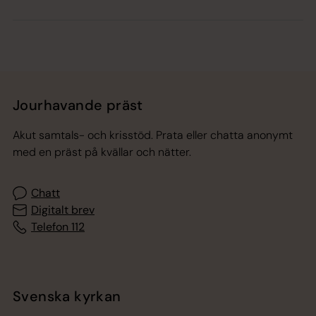
Jourhavande präst
Akut samtals- och krisstöd. Prata eller chatta anonymt
med en präst på kvällar och nätter.
Chatt
Digitalt brev
Telefon 112
Svenska kyrkan