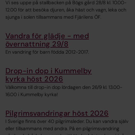
Vi ses uppe på stallbacken på Bögs gård 28/8 kl. 10.00-
12.00 för att besöka djuren, åka häst och vagn, leka och
sjunga i solen tillsammans med Fjärilens ÖF.
Vandra för glädje - med
övernattning 29/8
En vandring för barn födda 2012-2017.
Drop-in dop i Kummelby
kyrka höst 2026
Välkomna till drop-in dop lördagen den 26/9 kl. 13.00-
16.00 i Kummelby kyrka!
Pilgrimsvandringar höst 2026
I Sverige finns över 40 pilgrimsleder. Du kan vandra själv
eller tillsammans med andra. På en pilgrimsvandring