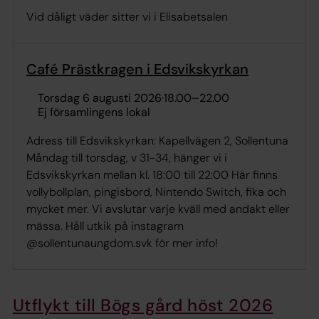
Vid dåligt väder sitter vi i Elisabetsalen
Café Prästkragen i Edsvikskyrkan
torsdag 6 augusti 2026
·
18.00
–
22.00
Ej församlingens lokal
Adress till Edsvikskyrkan: Kapellvägen 2, Sollentuna
Måndag till torsdag, v 31-34, hänger vi i
Edsvikskyrkan mellan kl. 18:00 till 22:00 Här finns
vollybollplan, pingisbord, Nintendo Switch, fika och
mycket mer. Vi avslutar varje kväll med andakt eller
mässa. Håll utkik på instagram
@sollentunaungdom.svk för mer info!
Utflykt till Bögs gård höst 2026