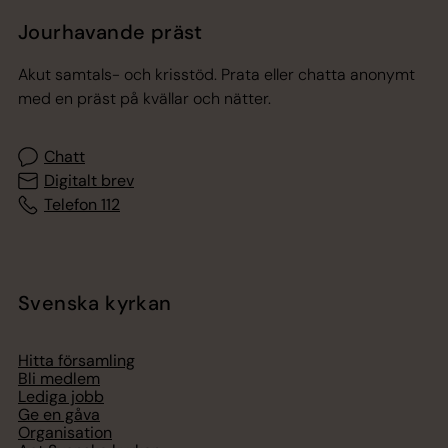
Jourhavande präst
Akut samtals- och krisstöd. Prata eller chatta anonymt
med en präst på kvällar och nätter.
Chatt
Digitalt brev
Telefon 112
Svenska kyrkan
Hitta församling
Bli medlem
Lediga jobb
Ge en gåva
Organisation