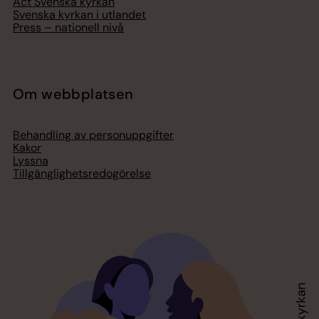
Act Svenska kyrkan
Svenska kyrkan i utlandet
Press – nationell nivå
Om webbplatsen
Behandling av personuppgifter
Kakor
Lyssna
Tillgänglighetsredogörelse