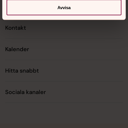
Avvisa
Kontakt
Kalender
Hitta snabbt
Sociala kanaler