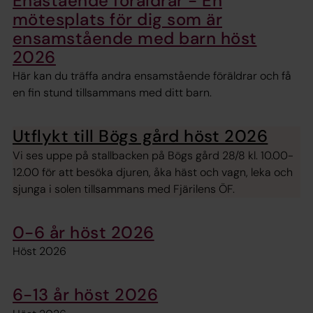
Enastående föräldrar - En
mötesplats för dig som är
ensamstående med barn höst
2026
Här kan du träffa andra ensamstående föräldrar och få
en fin stund tillsammans med ditt barn.
Utflykt till Bögs gård höst 2026
Vi ses uppe på stallbacken på Bögs gård 28/8 kl. 10.00-
12.00 för att besöka djuren, åka häst och vagn, leka och
sjunga i solen tillsammans med Fjärilens ÖF.
0-6 år höst 2026
Höst 2026
6-13 år höst 2026