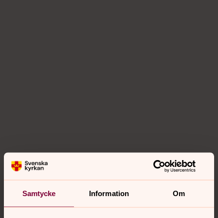
Samtycke
Information
Om