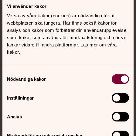
Vi använder kakor
Vissa av våra kakor (cookies) är nödvändiga för att
webbplatsen ska fungera. Här finns också kakor för
analys och kakor som förbättrar din användarupplevelse,
samt kakor som används för marknadsföring och när vi
länkar vidare till andra plattformar. Läs mer om våra
kakor.
Samtyckesval
Nödvändiga kakor
Inställningar
Analys
Personal västra området
Marknadsföring och sociala medier