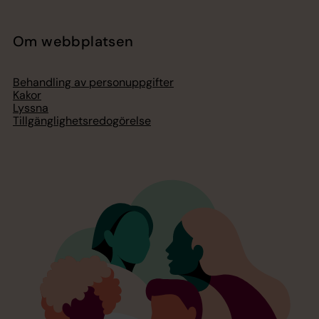
Om webbplatsen
Behandling av personuppgifter
Kakor
Lyssna
Tillgänglighetsredogörelse