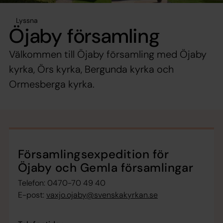
Lyssna
Öjaby församling
Välkommen till Öjaby församling med Öjaby
kyrka, Örs kyrka, Bergunda kyrka och
Ormesberga kyrka.
Församlingsexpedition för
Öjaby och Gemla församlingar
Telefon: 0470-70 49 40
E-post:
vaxjo.ojaby@svenskakyrkan.se