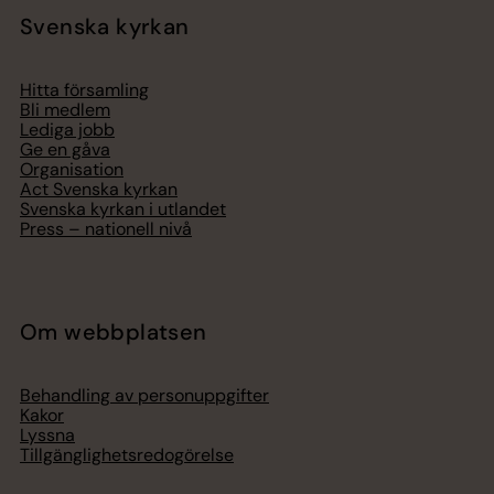
Svenska kyrkan
Hitta församling
Bli medlem
Lediga jobb
Ge en gåva
Organisation
Act Svenska kyrkan
Svenska kyrkan i utlandet
Press – nationell nivå
Om webbplatsen
Behandling av personuppgifter
Kakor
Lyssna
Tillgänglighetsredogörelse