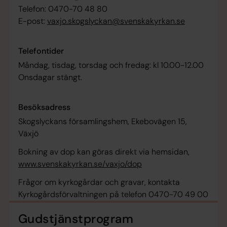
Telefon: 0470-70 48 80
E-post:
vaxjo.skogslyckan@svenskakyrkan.se
Telefontider
Måndag, tisdag, torsdag och fredag: kl 10.00-12.00
Onsdagar stängt.
Besöksadress
Skogslyckans församlingshem, Ekebovägen 15,
Växjö
Bokning av dop kan göras direkt via hemsidan,
www.svenskakyrkan.se/vaxjo/dop
Frågor om kyrkogårdar och gravar, kontakta
Kyrkogårdsförvaltningen på telefon 0470-70 49 00
Gudstjänstprogram