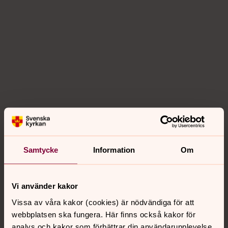
Samtycke
Information
Om
Vi använder kakor
Vissa av våra kakor (cookies) är nödvändiga för att
webbplatsen ska fungera. Här finns också kakor för
analys och kakor som förbättrar din användarupplevelse,