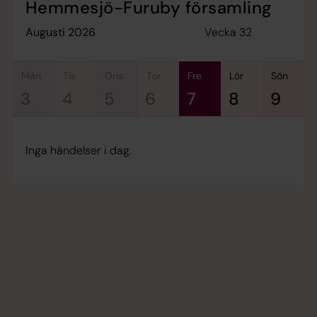
Hemmesjö-Furuby församling
Vecka 32
augusti 2026
mån
tis
ons
tor
fre
lör
sön
3
4
5
6
7
8
9
Inga händelser i dag.