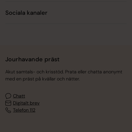
Sociala kanaler
Jourhavande präst
Akut samtals- och krisstöd. Prata eller chatta anonymt
med en präst på kvällar och nätter.
Chatt
Digitalt brev
Telefon 112