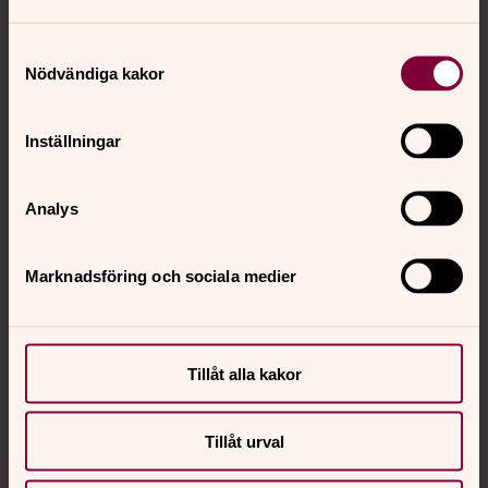
Samtyckesval
Nödvändiga kakor
Kontakt
Inställningar
Kalender
Analys
Hitta snabbt
Marknadsföring och sociala medier
Sociala kanaler
Tillåt alla kakor
Tillåt urval