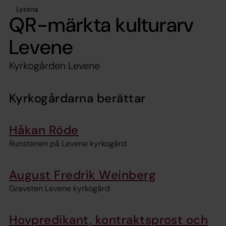
Lyssna
QR-märkta kulturarv
Levene
Kyrkogården Levene
Kyrkogårdarna berättar
Håkan Röde
Runstenen på Levene kyrkogård
August Fredrik Weinberg
Gravsten Levene kyrkogård
Hovpredikant, kontraktsprost och