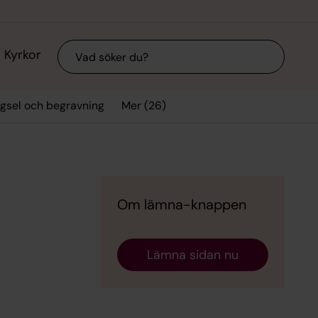
Sök
Kyrkor
Mer (26)
vigsel och begravning
Om lämna-knappen
Lämna sidan nu