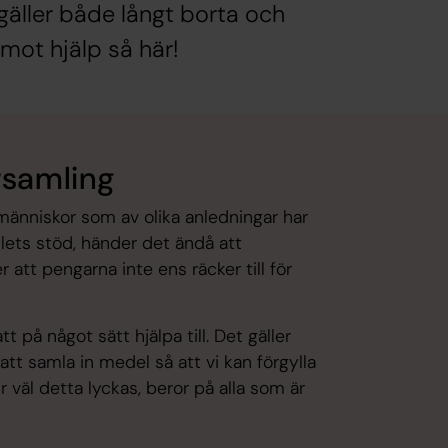
t gäller både långt borta och
emot hjälp så här!
rsamling
människor som av olika anledningar har
lets stöd, händer det ändå att
 att pengarna inte ens räcker till för
 på något sätt hjälpa till. Det gäller
tt samla in medel så att vi kan förgylla
 väl detta lyckas, beror på alla som är