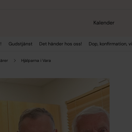
Kalender
!
Gudstjänst
Det händer hos oss!
Dop, konfirmation, 
tärer
Hjälparna i Vara