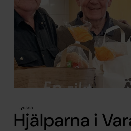
Lyssna
Hjälparna i Var