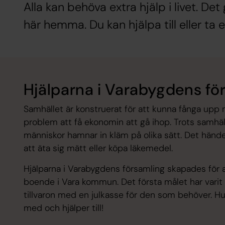
Alla kan behöva extra hjälp i livet. De
här hemma. Du kan hjälpa till eller ta 
Hjälparna i Varabygdens fö
Samhället är konstruerat för att kunna fånga upp 
problem att få ekonomin att gå ihop. Trots samhäl
människor hamnar in kläm på olika sätt. Det händer
att äta sig mätt eller köpa läkemedel.
Hjälparna i Varabygdens församling skapades för att
boende i Vara kommun. Det första målet har varit a
tillvaron med en julkasse för den som behöver. Hur
med och hjälper till!