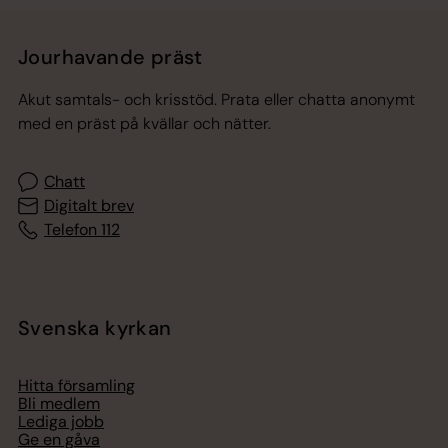
Jourhavande präst
Akut samtals- och krisstöd. Prata eller chatta anonymt
med en präst på kvällar och nätter.
Chatt
Digitalt brev
Telefon 112
Svenska kyrkan
Hitta församling
Bli medlem
Lediga jobb
Ge en gåva