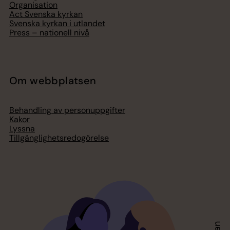
Organisation
Act Svenska kyrkan
Svenska kyrkan i utlandet
Press – nationell nivå
Om webbplatsen
Behandling av personuppgifter
Kakor
Lyssna
Tillgänglighetsredogörelse